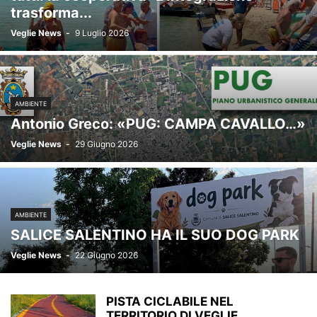
trasforma...
Veglie News
-
9 Luglio 2026
AMBIENTE
Antonio Greco: «PUG: CAMPA CAVALLO…»
Veglie News
-
29 Giugno 2026
AMBIENTE
SALICE SALENTINO HA IL SUO DOG PARK
Veglie News
-
22 Giugno 2026
PISTA CICLABILE NEL
TERRITORIO DI VEGLIE