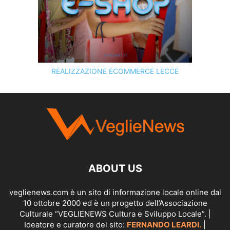
REALIZZAZIONE ECOMMERCE LECCE
SCOPRI I SERVIZI DI
KINGART.IT
ABOUT US
veglienews.com è un sito di informazione locale online dal
10 ottobre 2000 ed è un progetto dell’Associazione
Culturale “VEGLIENEWS Cultura e Sviluppo Locale”. |
Ideatore e curatore del sito:
FERNANDO LEARDI.
|