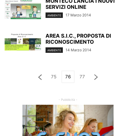
MONTECO LANCIA I NUOVI
SERVIZI ONLINE
17 Marzo 2014
AMBIENTE
AREA S.I.C., PROPOSTA DI
RICONOSCIMENTO
14 Marzo 2014
AMBIENTE
75
76
77
- Pubblicità -