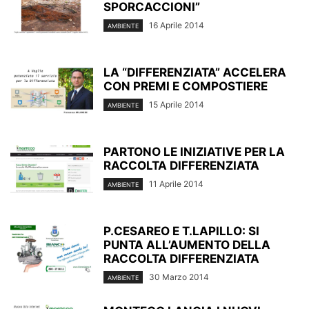
SPORCACCIONI”
16 Aprile 2014
AMBIENTE
LA “DIFFERENZIATA” ACCELERA
CON PREMI E COMPOSTIERE
15 Aprile 2014
AMBIENTE
PARTONO LE INIZIATIVE PER LA
RACCOLTA DIFFERENZIATA
11 Aprile 2014
AMBIENTE
P.CESAREO E T.LAPILLO: SI
PUNTA ALL’AUMENTO DELLA
RACCOLTA DIFFERENZIATA
30 Marzo 2014
AMBIENTE