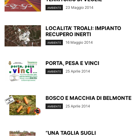
23 Maggio 2014
AMBIENTE
LOCALITA’ TROALI: IMPIANTO
RECUPERO INERTI
16 Maggio 2014
AMBIENTE
PORTA, PESA E VINCI
25 Aprile 2014
AMBIENTE
BOSCO E MACCHIA DI BELMONTE
25 Aprile 2014
AMBIENTE
“UNA TAGLIA SUGLI