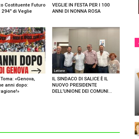
to Costituente Futuro
VEGLIE IN FESTA PER I 100
 294″ di Veglie
ANNI DI NONNA ROSA
Lettere
 Toma: «Genova,
IL SINDACO DI SALICE È IL
ue anni dopo:
NUOVO PRESIDENTE
agione!»
DELL’UNIONE DEI COMUNI...