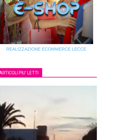
REALIZZAZIONE ECOMMERCE LECCE
SCOPRI I SERVIZI DI
KINGART.IT
ARTICOLI PIU' LETTI