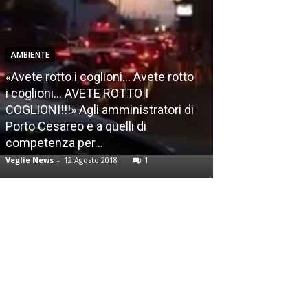
AMBIENTE
«Avete rotto i coglioni… Avete rotto
i coglioni… AVETE ROTTO I
COGLIONI!!!» Agli amministratori di
Porto Cesareo e a quelli di
competenza per...
Veglie News
-
12 Agosto 2018
1