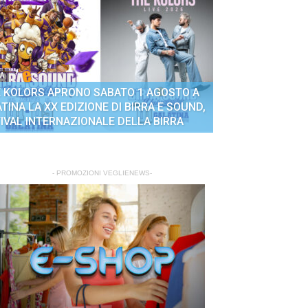
A
E KOLORS APRONO SABATO 1 AGOSTO A
TINA LA XX EDIZIONE DI BIRRA E SOUND,
IVAL INTERNAZIONALE DELLA BIRRA
- PROMOZIONI VEGLIENEWS-