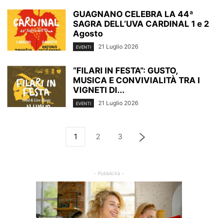
GUAGNANO CELEBRA LA 44ª
SAGRA DELL’UVA CARDINAL 1 e 2
Agosto
21 Luglio 2026
EVENTI
“FILARI IN FESTA”: GUSTO,
MUSICA E CONVIVIALITÀ TRA I
VIGNETI DI...
21 Luglio 2026
EVENTI
1
2
3
- Pubblicità -