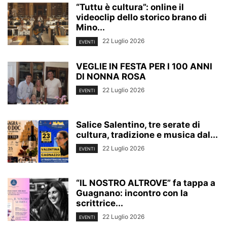
“Tuttu è cultura”: online il
videoclip dello storico brano di
Mino...
22 Luglio 2026
EVENTI
VEGLIE IN FESTA PER I 100 ANNI
DI NONNA ROSA
22 Luglio 2026
EVENTI
Salice Salentino, tre serate di
cultura, tradizione e musica dal...
22 Luglio 2026
EVENTI
“IL NOSTRO ALTROVE” fa tappa a
Guagnano: incontro con la
scrittrice...
22 Luglio 2026
EVENTI