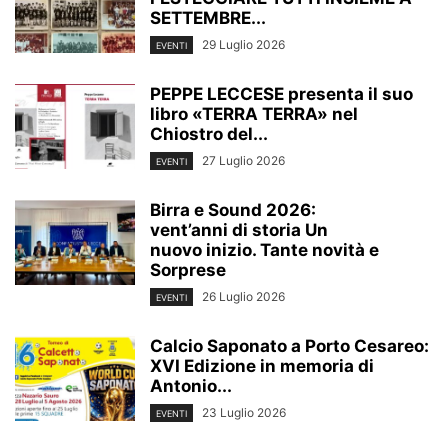
SETTEMBRE...
29 Luglio 2026
EVENTI
PEPPE LECCESE presenta il suo
libro «TERRA TERRA» nel
Chiostro del...
27 Luglio 2026
EVENTI
Birra e Sound 2026:
vent’anni di storia Un
nuovo inizio. Tante novità e
Sorprese
26 Luglio 2026
EVENTI
Calcio Saponato a Porto Cesareo:
XVI Edizione in memoria di
Antonio...
23 Luglio 2026
EVENTI