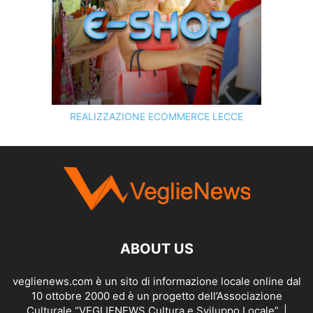
REALIZZAZIONE ECOMMERCE LECCE
SCOPRI I SERVIZI DI
KINGART.IT
ABOUT US
veglienews.com è un sito di informazione locale online dal
10 ottobre 2000 ed è un progetto dell’Associazione
Culturale “VEGLIENEWS Cultura e Sviluppo Locale”. |