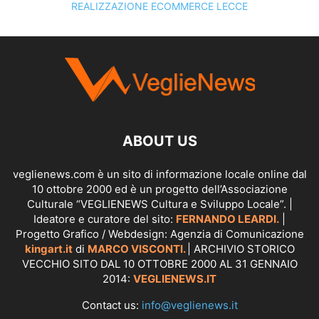
REALIZZAZIONE ECOMMERCE LECCE
SCOPRI I SERVIZI DI
KINGART.IT
ABOUT US
veglienews.com è un sito di informazione locale online dal
10 ottobre 2000 ed è un progetto dell’Associazione
Culturale “VEGLIENEWS Cultura e Sviluppo Locale”. |
Ideatore e curatore del sito:
FERNANDO LEARDI.
|
Progetto Grafico / Webdesign: Agenzia di Comunicazione
kingart.it
di
MARCO VISCONTI.
| ARCHIVIO STORICO
VECCHIO SITO DAL 10 OTTOBRE 2000 AL 31 GENNAIO
2014:
VEGLIENEWS.IT
Contact us:
info@veglienews.it