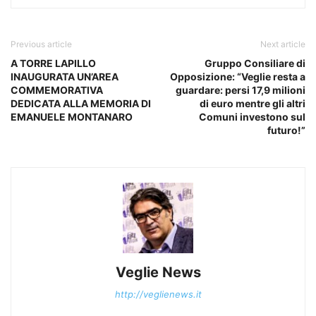
Previous article
Next article
A TORRE LAPILLO
Gruppo Consiliare di
INAUGURATA UN’AREA
Opposizione: “Veglie resta a
COMMEMORATIVA
guardare: persi 17,9 milioni
DEDICATA ALLA MEMORIA DI
di euro mentre gli altri
EMANUELE MONTANARO
Comuni investono sul
futuro!”
Veglie News
http://veglienews.it