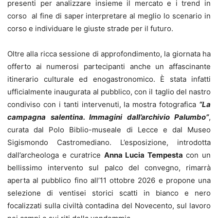
presenti per analizzare insieme il mercato e i trend in
corso al fine di saper interpretare al meglio lo scenario in
corso e individuare le giuste strade per il futuro.
Oltre alla ricca sessione di approfondimento, la giornata ha
offerto ai numerosi partecipanti anche un affascinante
itinerario culturale ed enogastronomico. È stata infatti
ufficialmente inaugurata al pubblico, con il taglio del nastro
condiviso con i tanti intervenuti, la mostra fotografica
“La
campagna salentina. Immagini dall’archivio Palumbo”
,
curata dal Polo Biblio-museale di Lecce e dal Museo
Sigismondo Castromediano. L’esposizione, introdotta
dall’archeologa e curatrice
Anna Lucia Tempesta
con un
bellissimo intervento sul palco del convegno, rimarrà
aperta al pubblico fino all’11 ottobre 2026 e propone una
selezione di ventisei storici scatti in bianco e nero
focalizzati sulla civiltà contadina del Novecento, sul lavoro