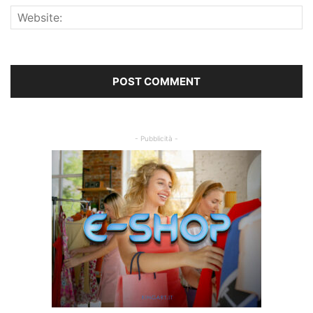
- Pubblicità -