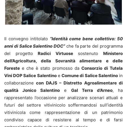
Il convegno intitolato
“Identità come bene collettivo: 50
anni di Salice Salentino DOC”
che fa parte del programma
del progetto
Radici Virtuose
sostenuto
Ministero
dell’Agricoltura, della Sovranità alimentare e delle
Foreste
e che è stato promosso da
Consorzio di Tutela
Vini DOP Salice Salentino
e
Comune di Salice Salentino
in
collaborazione
con DAJS – Distretto Agroalimentare di
qualità Jonico Salentino
e
Gal Terra d’Arneo
, ha
rappresentato l’occasione per analizzare scenari attuali e
futuri del settore vitivinicolo soffermandosi sull’identità
vitivinicola come rappresentazione di un patrimonio
condiviso capace di resistere al tempo e di farsi