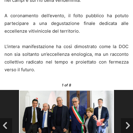
nei campi e sui riti della vendemmia.
A coronamento dell’evento, il folto pubblico ha potuto
partecipare a una degustazione finale dedicata alle
eccellenze vitivinicole del territorio.
L’intera manifestazione ha così dimostrato come la DOC
non sia soltanto un’eccellenza enologica, ma un racconto
collettivo radicato nel tempo e proiettato con fermezza
verso il futuro.
1
of 8