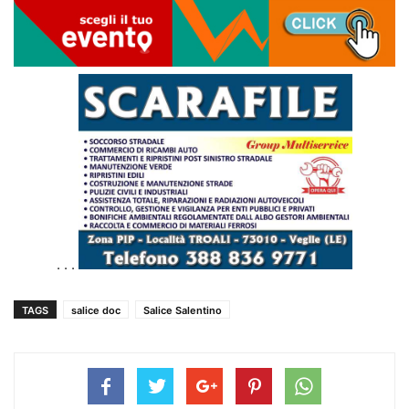
. . .
TAGS
salice doc
Salice Salentino