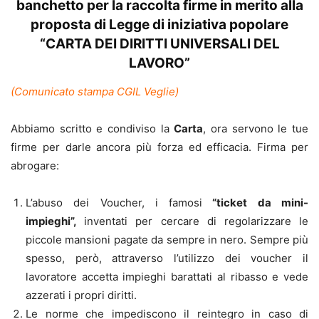
banchetto per la raccolta firme in merito alla
proposta di Legge di iniziativa popolare
“CARTA DEI DIRITTI UNIVERSALI DEL
LAVORO”
(Comunicato stampa CGIL Veglie)
Abbiamo scritto e condiviso la
Carta
, ora servono le tue
firme per darle ancora più forza ed efficacia. Firma per
abrogare:
L’abuso dei Voucher, i famosi
“ticket da mini-
impieghi”,
inventati per cercare di regolarizzare le
piccole mansioni pagate da sempre in nero. Sempre più
spesso, però, attraverso l’utilizzo dei voucher il
lavoratore accetta impieghi barattati al ribasso e vede
azzerati i propri diritti.
Le norme che impediscono il reintegro in caso di