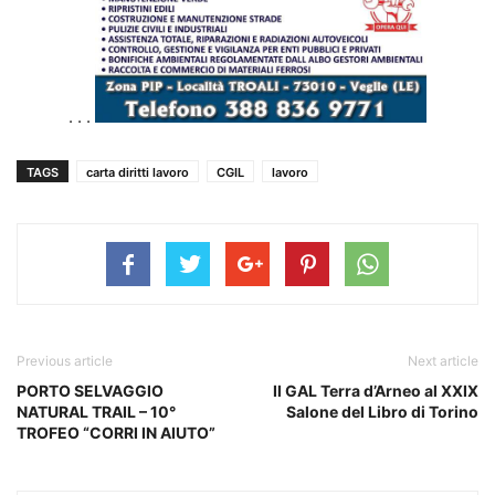
. . .
TAGS
carta diritti lavoro
CGIL
lavoro
Previous article
Next article
PORTO SELVAGGIO
Il GAL Terra d’Arneo al XXIX
NATURAL TRAIL – 10°
Salone del Libro di Torino
TROFEO “CORRI IN AIUTO”