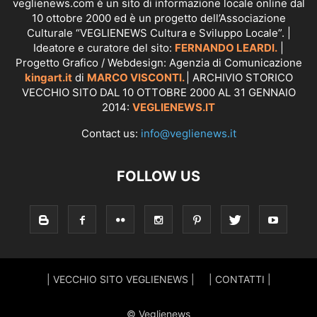
veglienews.com è un sito di informazione locale online dal
10 ottobre 2000 ed è un progetto dell’Associazione
Culturale “VEGLIENEWS Cultura e Sviluppo Locale”. |
Ideatore e curatore del sito:
FERNANDO LEARDI.
|
Progetto Grafico / Webdesign: Agenzia di Comunicazione
kingart.it
di
MARCO VISCONTI.
| ARCHIVIO STORICO
VECCHIO SITO DAL 10 OTTOBRE 2000 AL 31 GENNAIO
2014:
VEGLIENEWS.IT
Contact us:
info@veglienews.it
FOLLOW US
| VECCHIO SITO VEGLIENEWS |
| CONTATTI |
© Veglienews