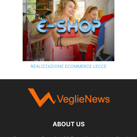
REALIZZAZIONE ECOMMERCE LECCE
SCOPRI I SERVIZI DI
KINGART.IT
ABOUT US