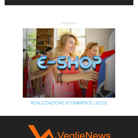
- Pubblicità -
REALIZZAZIONE ECOMMERCE LECCE
SCOPRI I SERVIZI DI
KINGART.IT