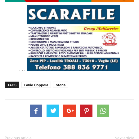
. . .
TAGS
Fabio Coppola
Storia
Previous article
Next article