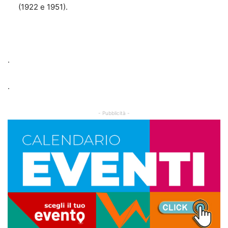
(1922 e 1951).
.
.
- Pubblicità -