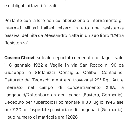
e obbligati ai lavori forzati.
Pertanto con la loro non collaborazione e internamento gli
Internati Militari Italiani misero in atto una resistenza
passiva, definita da Alessandro Natta in un suo libro “L’Altra
Resistenza”.
Cosimo Chirivì
, soldato deportato deceduto nei lager. Nato
il 6 gennaio 1922 a Veglie in via San Rocco n. 96 da
Giuseppe e Stefanizzi Consiglia. Celibe. Contadino.
Catturato dai Tedeschi mentre si trovava al 29° Rgt. Art. e
internato nel campo di concentramento XIIIA, a
Langquaid/Rottenburg an der Laaber (Baviera, Germania).
Deceduto per tubercolosi polmonare il 30 luglio 1945 alle
ore 7:30 nell’ospedale provinciale di Langquaid (Germania).
Il suo numero di matricola era 12026.