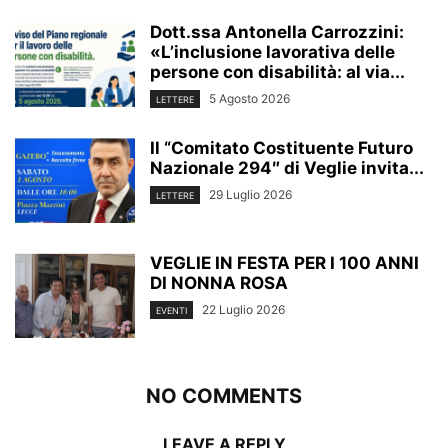
Dott.ssa Antonella Carrozzini:
«L’inclusione lavorativa delle
persone con disabilità: al via...
5 Agosto 2026
LETTERE
Il “Comitato Costituente Futuro
Nazionale 294″ di Veglie invita...
29 Luglio 2026
LETTERE
VEGLIE IN FESTA PER I 100 ANNI
DI NONNA ROSA
22 Luglio 2026
EVENTI
NO COMMENTS
LEAVE A REPLY