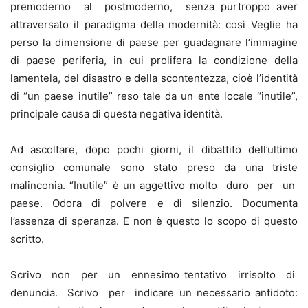
premoderno al postmoderno, senza purtroppo aver
attraversato il paradigma della modernità: così Veglie ha
perso la dimensione di paese per guadagnare l’immagine
di paese periferia, in cui prolifera la condizione della
lamentela, del disastro e della scontentezza, cioè l’identità
di “un paese inutile” reso tale da un ente locale “inutile”,
principale causa di questa negativa identità.
Ad ascoltare, dopo pochi giorni, il dibattito dell’ultimo
consiglio comunale sono stato preso da una triste
malinconia. “Inutile” è un aggettivo molto duro per un
paese. Odora di polvere e di silenzio. Documenta
l’assenza di speranza. E non è questo lo scopo di questo
scritto.
Scrivo non per un ennesimo tentativo irrisolto di
denuncia. Scrivo per indicare un necessario antidoto: