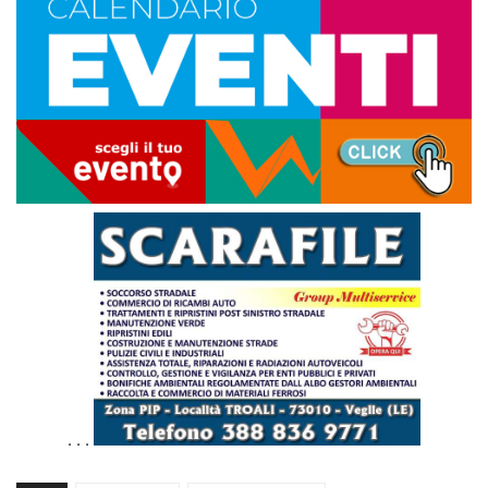
. . .