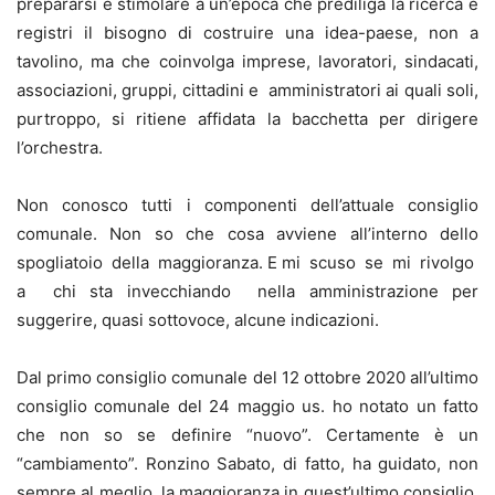
prepararsi e stimolare a un’epoca che prediliga la ricerca e
registri il bisogno di costruire una idea-paese, non a
tavolino, ma che coinvolga imprese, lavoratori, sindacati,
associazioni, gruppi, cittadini e amministratori ai quali soli,
purtroppo, si ritiene affidata la bacchetta per dirigere
l’orchestra.
Non conosco tutti i componenti dell’attuale consiglio
comunale. Non so che cosa avviene all’interno dello
spogliatoio della maggioranza. E mi scuso se mi rivolgo
a chi sta invecchiando nella amministrazione per
suggerire, quasi sottovoce, alcune indicazioni.
Dal primo consiglio comunale del 12 ottobre 2020 all’ultimo
consiglio comunale del 24 maggio us. ho notato un fatto
che non so se definire “nuovo”. Certamente è un
“cambiamento”. Ronzino Sabato, di fatto, ha guidato, non
sempre al meglio, la maggioranza in quest’ultimo consiglio.