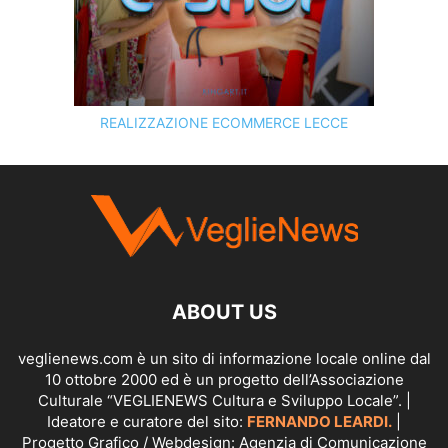
REALIZZAZIONE ECOMMERCE LECCE
SCOPRI I SERVIZI DI
KINGART.IT
ABOUT US
veglienews.com è un sito di informazione locale online dal
10 ottobre 2000 ed è un progetto dell’Associazione
Culturale “VEGLIENEWS Cultura e Sviluppo Locale”. |
Ideatore e curatore del sito:
FERNANDO LEARDI.
|
Progetto Grafico / Webdesign: Agenzia di Comunicazione