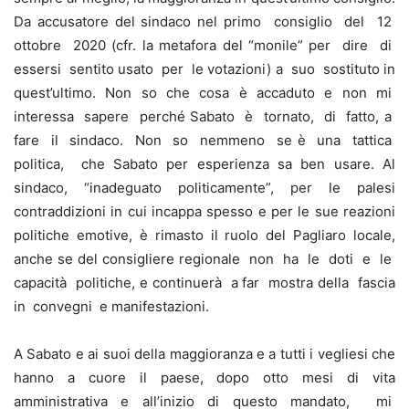
Da accusatore del sindaco nel primo consiglio del 12
ottobre 2020 (cfr. la metafora del “monile” per dire di
essersi sentito usato per le votazioni) a suo sostituto in
quest’ultimo. Non so che cosa è accaduto e non mi
interessa sapere perché Sabato è tornato, di fatto, a
fare il sindaco. Non so nemmeno se è una tattica
politica, che Sabato per esperienza sa ben usare. Al
sindaco, “inadeguato politicamente”, per le palesi
contraddizioni in cui incappa spesso e per le sue reazioni
politiche emotive, è rimasto il ruolo del Pagliaro locale,
anche se del consigliere regionale non ha le doti e le
capacità politiche, e continuerà a far mostra della fascia
in convegni e manifestazioni.
A Sabato e ai suoi della maggioranza e a tutti i vegliesi che
hanno a cuore il paese, dopo otto mesi di vita
amministrativa e all’inizio di questo mandato, mi