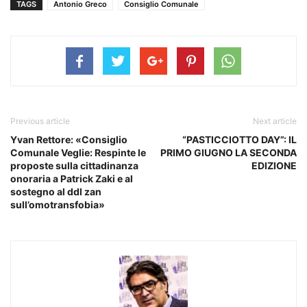
TAGS
Antonio Greco
Consiglio Comunale
Previous article
Next article
Yvan Rettore: «Consiglio
“PASTICCIOTTO DAY”: IL
Comunale Veglie: Respinte le
PRIMO GIUGNO LA SECONDA
proposte sulla cittadinanza
EDIZIONE
onoraria a Patrick Zaki e al
sostegno al ddl zan
sull’omotransfobia»