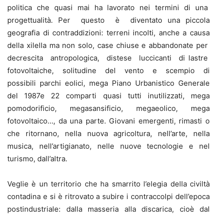
politica che quasi mai ha lavorato nei termini di una
progettualità. Per questo è diventato una piccola
geografia di contraddizioni: terreni incolti, anche a causa
della xilella ma non solo, case chiuse e abbandonate per
decrescita antropologica, distese luccicanti di lastre
fotovoltaiche, solitudine del vento e scempio di
possibili parchi eolici, mega Piano Urbanistico Generale
del 1987e 22 comparti quasi tutti inutilizzati, mega
pomodorificio, megasansificio, megaeolico, mega
fotovoltaico…, da una parte. Giovani emergenti, rimasti o
che ritornano, nella nuova agricoltura, nell’arte, nella
musica, nell’artigianato, nelle nuove tecnologie e nel
turismo, dall’altra.
Veglie è un territorio che ha smarrito l’elegia della civiltà
contadina e si è ritrovato a subire i contraccolpi dell’epoca
postindustriale: dalla masseria alla discarica, cioè dal