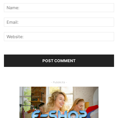
- Pubblicità -