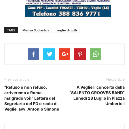
. . .
TAGS
Mensa Scolastica
veglie di tutti
Previous article
Next article
“Refuso o non refuso,
A Veglie il concerto della
arriveremo a Roma,
“SALENTO GROOVES BAND”
malgrado voi!” Lettera del
Lunedì 28 Luglio in Piazza
Segretario del PD circolo di
Umberto I
Veglie, avv. Antonio Simone