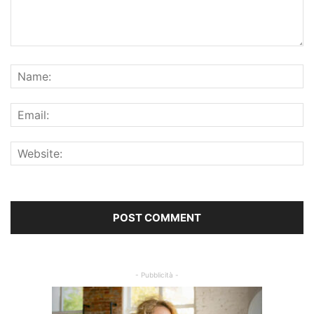
- Pubblicità -