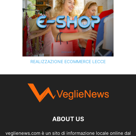
REALIZZAZIONE ECOMMERCE LECCE
SCOPRI I SERVIZI DI
KINGART.IT
ABOUT US
veglienews.com è un sito di informazione locale online dal