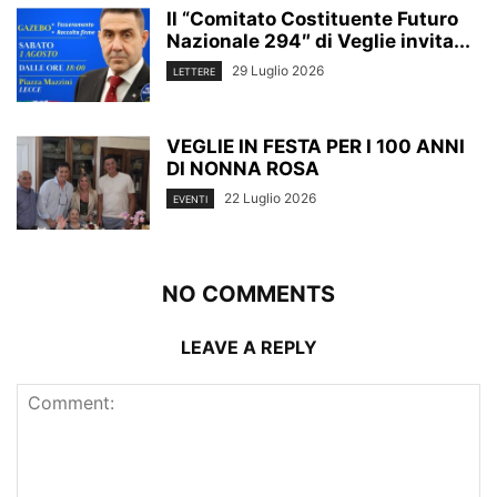
Il “Comitato Costituente Futuro
Nazionale 294″ di Veglie invita...
29 Luglio 2026
LETTERE
VEGLIE IN FESTA PER I 100 ANNI
DI NONNA ROSA
22 Luglio 2026
EVENTI
NO COMMENTS
LEAVE A REPLY