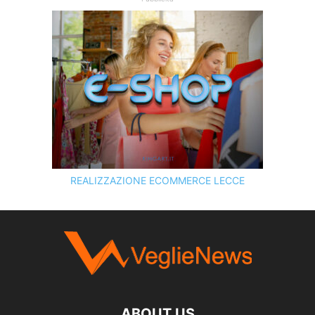
REALIZZAZIONE ECOMMERCE LECCE
SCOPRI I SERVIZI DI
KINGART.IT
ABOUT US