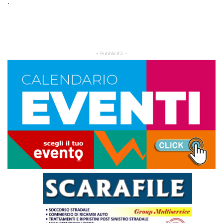
.
- Pubblicità -