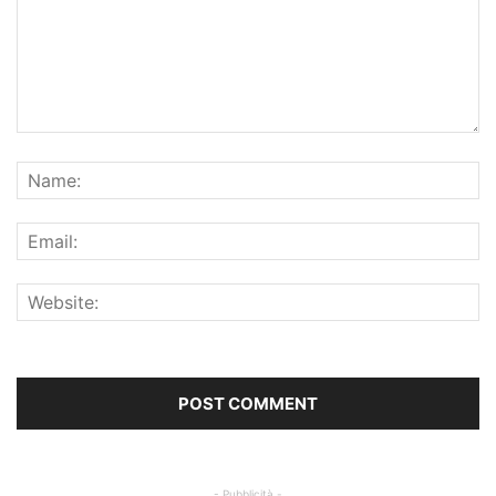
- Pubblicità -