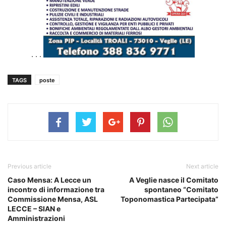
. . .
TAGS
poste
Previous article
Next article
Caso Mensa: A Lecce un
A Veglie nasce il Comitato
incontro di informazione tra
spontaneo “Comitato
Commissione Mensa, ASL
Toponomastica Partecipata”
LECCE – SIAN e
Amministrazioni