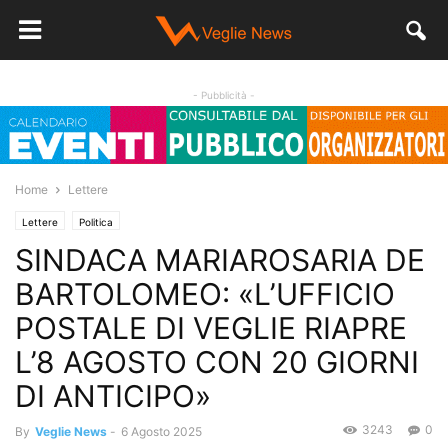
- Pubblicità -
Home
Lettere
Lettere
Politica
SINDACA MARIAROSARIA DE
BARTOLOMEO: «L’UFFICIO
POSTALE DI VEGLIE RIAPRE
L’8 AGOSTO CON 20 GIORNI
DI ANTICIPO»
3243
0
By
Veglie News
-
6 Agosto 2025