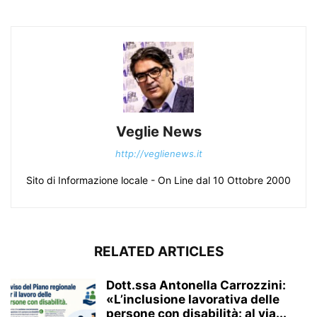
Veglie News
http://veglienews.it
Sito di Informazione locale - On Line dal 10 Ottobre 2000
RELATED ARTICLES
Dott.ssa Antonella Carrozzini:
«L’inclusione lavorativa delle
persone con disabilità: al via...