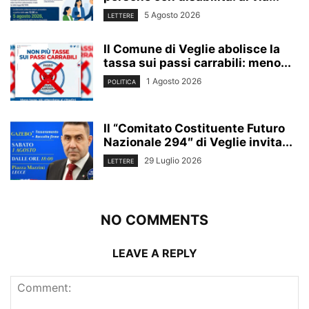
5 Agosto 2026
LETTERE
Il Comune di Veglie abolisce la
tassa sui passi carrabili: meno...
1 Agosto 2026
POLITICA
Il “Comitato Costituente Futuro
Nazionale 294″ di Veglie invita...
29 Luglio 2026
LETTERE
NO COMMENTS
LEAVE A REPLY