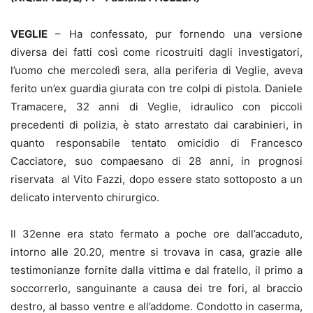
VEGLIE
– Ha confessato, pur fornendo una versione
diversa dei fatti così come ricostruiti dagli investigatori,
l’uomo che mercoledì sera, alla periferia di Veglie, aveva
ferito un’ex guardia giurata con tre colpi di pistola. Daniele
Tramacere, 32 anni di Veglie, idraulico con piccoli
precedenti di polizia, è stato arrestato dai carabinieri, in
quanto responsabile tentato omicidio di Francesco
Cacciatore, suo compaesano di 28 anni, in prognosi
riservata al Vito Fazzi, dopo essere stato sottoposto a un
delicato intervento chirurgico.
Il 32enne era stato fermato a poche ore dall’accaduto,
intorno alle 20.20, mentre si trovava in casa, grazie alle
testimonianze fornite dalla vittima e dal fratello, il primo a
soccorrerlo, sanguinante a causa dei tre fori, al braccio
destro, al basso ventre e all’addome. Condotto in caserma,