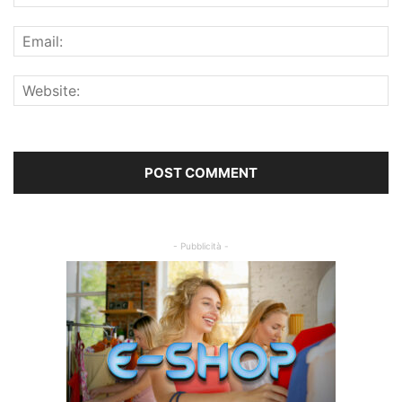
- Pubblicità -