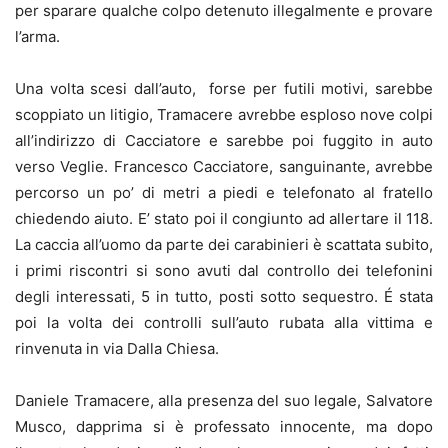
per sparare qualche colpo detenuto illegalmente e provare
l’arma.
Una volta scesi dall’auto, forse per futili motivi, sarebbe
scoppiato un litigio, Tramacere avrebbe esploso nove colpi
all’indirizzo di Cacciatore e sarebbe poi fuggito in auto
verso Veglie. Francesco Cacciatore, sanguinante, avrebbe
percorso un po’ di metri a piedi e telefonato al fratello
chiedendo aiuto. E’ stato poi il congiunto ad allertare il 118.
La caccia all’uomo da parte dei carabinieri è scattata subito,
i primi riscontri si sono avuti dal controllo dei telefonini
degli interessati, 5 in tutto, posti sotto sequestro. É stata
poi la volta dei controlli sull’auto rubata alla vittima e
rinvenuta in via Dalla Chiesa.
Daniele Tramacere, alla presenza del suo legale, Salvatore
Musco, dapprima si è professato innocente, ma dopo