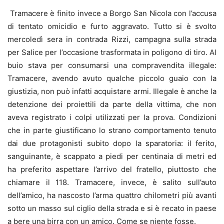
Tramacere è finito invece a Borgo San Nicola con l’accusa
di tentato omicidio e furto aggravato. Tutto si è svolto
mercoledì sera in contrada Rizzi, campagna sulla strada
per Salice per l’occasione trasformata in poligono di tiro. Al
buio stava per consumarsi una compravendita illegale:
Tramacere, avendo avuto qualche piccolo guaio con la
giustizia, non può infatti acquistare armi. Illegale è anche la
detenzione dei proiettili da parte della vittima, che non
aveva registrato i colpi utilizzati per la prova. Condizioni
che in parte giustificano lo strano comportamento tenuto
dai due protagonisti subito dopo la sparatoria: il ferito,
sanguinante, è scappato a piedi per centinaia di metri ed
ha preferito aspettare l’arrivo del fratello, piuttosto che
chiamare il 118. Tramacere, invece, è salito sull’auto
dell’amico, ha nascosto l’arma quattro chilometri più avanti
sotto un masso sul ciglio della strada e si è recato in paese
a bere una birra con un amico. Come se niente fosse.