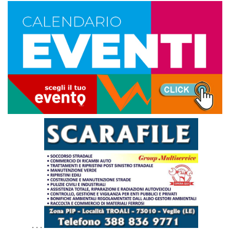
. . .