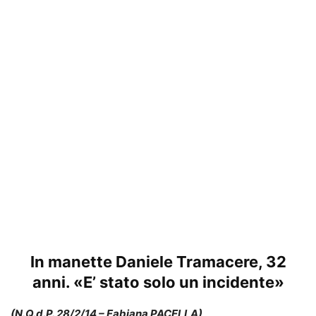
In manette Daniele Tramacere, 32
anni. «E’ stato solo un incidente»
(N.Q.d.P. 28/2/14 – Fabiana PACELLA)