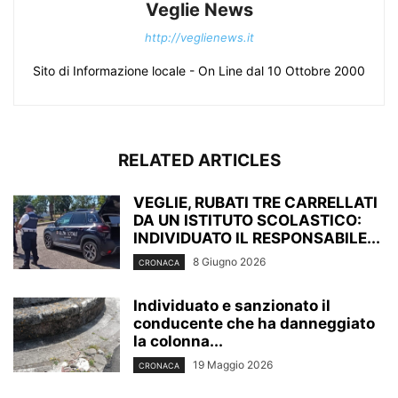
Veglie News
http://veglienews.it
Sito di Informazione locale - On Line dal 10 Ottobre 2000
RELATED ARTICLES
VEGLIE, RUBATI TRE CARRELLATI
DA UN ISTITUTO SCOLASTICO:
INDIVIDUATO IL RESPONSABILE...
8 Giugno 2026
CRONACA
Individuato e sanzionato il
conducente che ha danneggiato
la colonna...
19 Maggio 2026
CRONACA