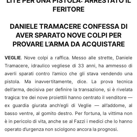
LITE PER UNA PISTOLA: ARRESTATO IL
FERITORE
DANIELE TRAMACERE CONFESSA DI
AVER SPARATO NOVE COLPI PER
PROVARE L’ARMA DA ACQUISTARE
VEGLIE
. Nove colpi a raffica. Messo alle strette, Daniele
Tramacere, idraulico vegliese di 33 anni, ha ammesso di
averli sparati contro l’amico che gli stava vendendo una
pistola. Ma inavvertitamente, dice. La prova tecnica
dell’arma, decisiva per definire la transazione, si è rivelata
tragica: tre dei nove proiettili hanno centrato il venditore —
ex guardia giurata anch’egli di Veglie — all’addome, al
basso ventre, al gomito destro. Per fortuna, la vittima non
è in pericolo di vita, anche se al Fazzi i medici che lo hanno
operato d’urgenza non sciolgono ancora la prognosi.