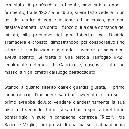
era stato di prim‘acchito reticente, anzi subito dopo il
ferimento, tra le 19.22 e le 19.35, si era fatto vedere in un
bar del centro di veglie insieme ad un amico, per non
destare sospetti. Ma sotto il fuoco di fila delle domande dei
militari, alla presenza del pm Roberta Licci, Daniele
Tramacere è crollato, dimostrandosi poi collaborativo fino
a fornire le indicazioni giuste a far rinvenire l’arma con cui
aveva sparato. Si tratta di una pistola Tanfoglio 9×21,
legalmente detenuta da Cacciatore, nascosta sotto un
masso, a 4 chilometri dal luogo dell’accaduto.
Stando a quanto riferito dall’ex guardia giurata, il primo
incontro con Tramacere sarebbe avvenuto in paese. Il
primo avrebbe dovuto vendere clandestinamente la sua
pistola al secondo. I due, si sarebbero spostati nel tardo
pomeriggio in auto in campagna, contrada “Rizzi”, tra
Salice e Veglie, nei pressi di una masseria abbandonata