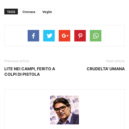
TAGS
Cronaca
Veglie
Previous article
Next article
LITE NEI CAMPI, FERITO A
CRUDELTA’ UMANA
COLPI DI PISTOLA