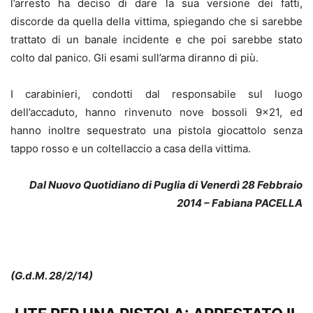
l’arresto ha deciso di dare la sua versione dei fatti,
discorde da quella della vittima, spiegando che si sarebbe
trattato di un banale incidente e che poi sarebbe stato
colto dal panico. Gli esami sull’arma diranno di più.
I carabinieri, condotti dal responsabile sul luogo
dell’accaduto, hanno rinvenuto nove bossoli 9×21, ed
hanno inoltre sequestrato una pistola giocattolo senza
tappo rosso e un coltellaccio a casa della vittima.
Dal Nuovo Quotidiano di Puglia di Venerdì 28 Febbraio
2014 – Fabiana PACELLA
(G.d.M. 28/2/14)