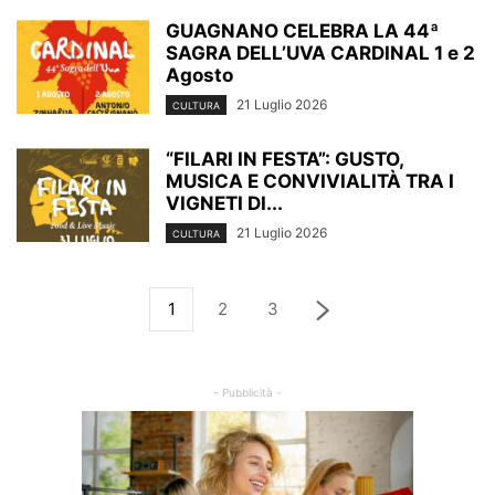
GUAGNANO CELEBRA LA 44ª
SAGRA DELL’UVA CARDINAL 1 e 2
Agosto
21 Luglio 2026
CULTURA
“FILARI IN FESTA”: GUSTO,
MUSICA E CONVIVIALITÀ TRA I
VIGNETI DI...
21 Luglio 2026
CULTURA
1
2
3
- Pubblicità -