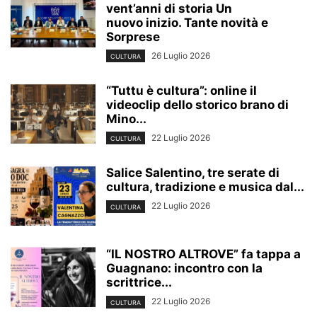
vent’anni di storia Un
nuovo inizio. Tante novità e
Sorprese
26 Luglio 2026
CULTURA
“Tuttu è cultura”: online il
videoclip dello storico brano di
Mino...
22 Luglio 2026
CULTURA
Salice Salentino, tre serate di
cultura, tradizione e musica dal...
22 Luglio 2026
CULTURA
“IL NOSTRO ALTROVE” fa tappa a
Guagnano: incontro con la
scrittrice...
22 Luglio 2026
CULTURA