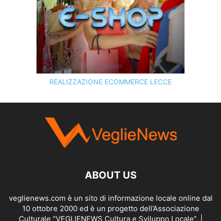
REALIZZAZIONE ECOMMERCE LECCE
SCOPRI I SERVIZI DI
KINGART.IT
ABOUT US
veglienews.com è un sito di informazione locale online dal
10 ottobre 2000 ed è un progetto dell’Associazione
Culturale “VEGLIENEWS Cultura e Sviluppo Locale”. |