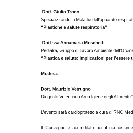
Dott. Giulio Trono
Specializzando in Malattie dell’apparato respirat
“Plastiche e salute respiratoria”
Dott.ssa Annamaria Moschetti
Pediatra, Gruppo di Lavoro Ambiente dell’Ordine
“Plastica e salute: implicazioni per l’esser
Modera:
Dott. Maurizio Vetrugno
Dirigente Veterinario Area Igiene degli Alimenti
L’evento sarà cardioprotetto a cura di RNC Medi
Il Convegno è accreditato per il riconosciment