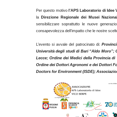
Per questo motivo
l’APS Laboratorio di Idee 
la
Direzione Regionale dei Musei Nazionali
sensibilizzare soprattutto le nuove generaz
consapevolezza dell’impatto che le nostre scelte
L’evento si avvale del patrocinato di:
P
ro
vinc
Università degli studi di Bari “Aldo Moro”; 
Lecce; Ordine dei Medici della Provincia di 
Ordine dei Dottori Agronomi e dei Dottori For
Doctors for Environment (ISDE); Associazio