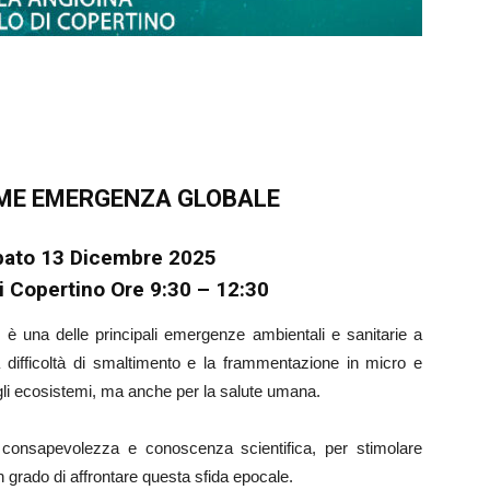
ME EMERGENZA GLOBALE
ato 13 Dicembre 2025
di Copertino
Ore 9:30 – 12:30
, è una delle principali emergenze ambientali e sanitarie a
la difficoltà di smaltimento e la frammentazione in micro e
gli ecosistemi, ma anche per la salute umana.
onsapevolezza e conoscenza scientifica, per stimolare
n grado di affrontare questa sfida epocale.