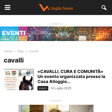
- Pubblicità -
Home
Tags
Cavalli
cavalli
«CAVALLI, CURA E COMUNITÀ»
Un evento organizzato presso la
Casa Alloggio...
14 Luglio 2025
EVENTI
- Pubblicità -