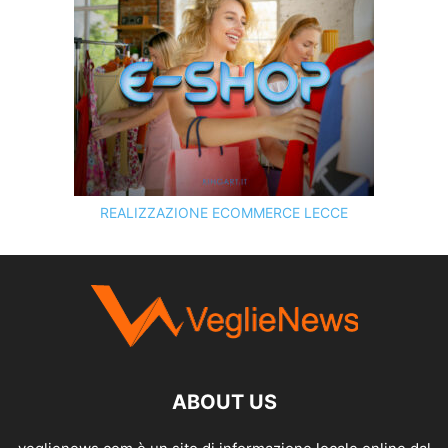
REALIZZAZIONE ECOMMERCE LECCE
SCOPRI I SERVIZI DI
KINGART.IT
ABOUT US