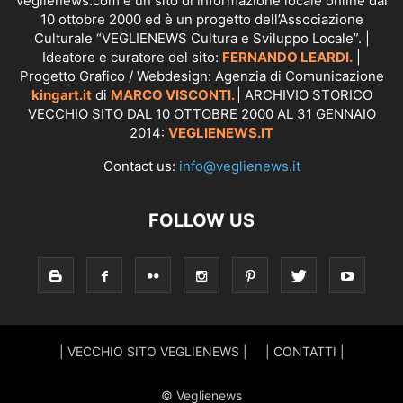
veglienews.com è un sito di informazione locale online dal
10 ottobre 2000 ed è un progetto dell’Associazione
Culturale “VEGLIENEWS Cultura e Sviluppo Locale”. |
Ideatore e curatore del sito:
FERNANDO LEARDI.
|
Progetto Grafico / Webdesign: Agenzia di Comunicazione
kingart.it
di
MARCO VISCONTI.
| ARCHIVIO STORICO
VECCHIO SITO DAL 10 OTTOBRE 2000 AL 31 GENNAIO
2014:
VEGLIENEWS.IT
Contact us:
info@veglienews.it
FOLLOW US
| VECCHIO SITO VEGLIENEWS |
| CONTATTI |
© Veglienews