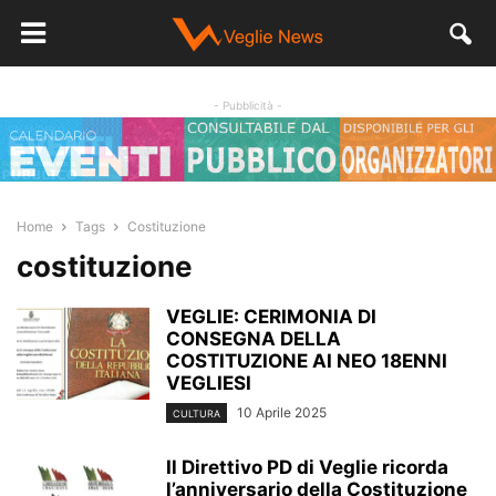
- Pubblicità -
Home
Tags
Costituzione
costituzione
VEGLIE: CERIMONIA DI
CONSEGNA DELLA
COSTITUZIONE AI NEO 18ENNI
VEGLIESI
10 Aprile 2025
CULTURA
Il Direttivo PD di Veglie ricorda
l’anniversario della Costituzione