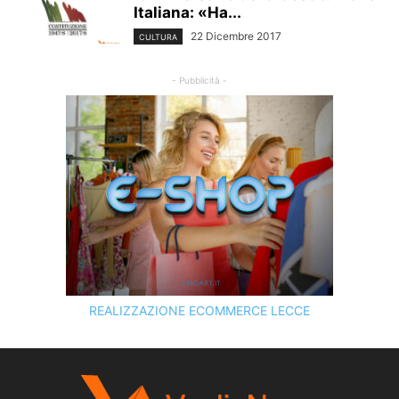
Italiana: «Ha...
22 Dicembre 2017
CULTURA
- Pubblicità -
REALIZZAZIONE ECOMMERCE LECCE
SCOPRI I SERVIZI DI
KINGART.IT