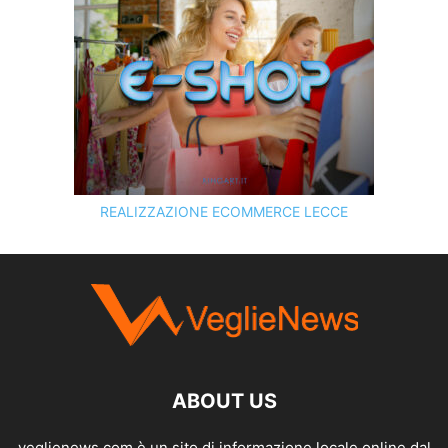
REALIZZAZIONE ECOMMERCE LECCE
SCOPRI I SERVIZI DI
KINGART.IT
ABOUT US
veglienews.com è un sito di informazione locale online dal