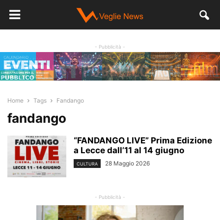
- Pubblicità -
Home
Tags
Fandango
fandango
“FANDANGO LIVE” Prima Edizione
a Lecce dall’11 al 14 giugno
28 Maggio 2026
CULTURA
- Pubblicità -