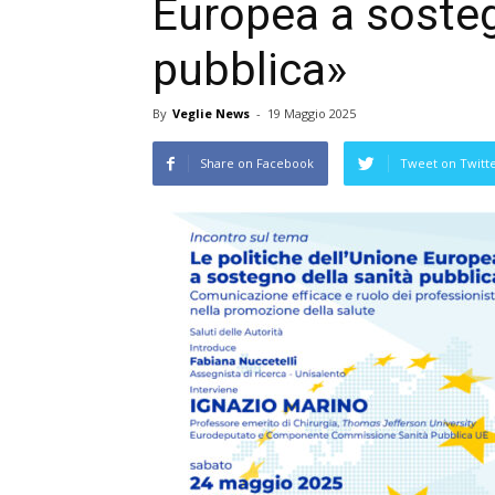
Europea a sosteg
pubblica»
By
Veglie News
-
19 Maggio 2025
Share on Facebook
Tweet on Twitt