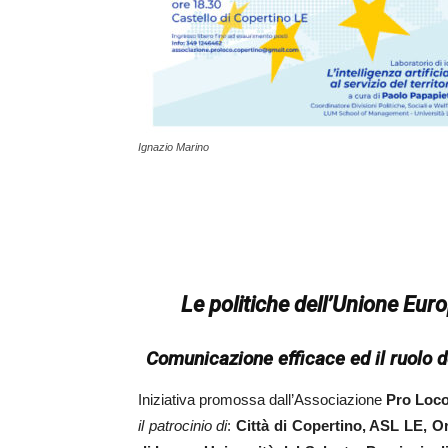
Ignazio Marino
Le politiche dell’Unione Eur
Comunicazione efficace ed il ruolo d
Iniziativa promossa dall’Associazione
Pro Loco
il patrocinio di
:
Città di Copertino, ASL LE, Or