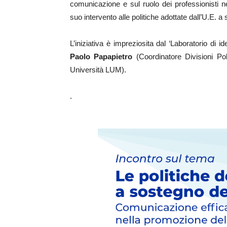
comunicazione e sul ruolo dei professionisti ne
suo intervento alle politiche adottate dall’U.E. a
L’iniziativa è impreziosita dal ‘Laboratorio di i
Paolo Papapietro
(Coordinatore Divisioni Po
Università LUM).
.