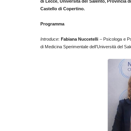
di Lecce, Università del Salento, Provincia 
Castello di Copertino.
Programma
Introduce
:
Fabiana Nuccetelli
– Psicologa e Ps
di Medicina Sperimentale dell’Università del Sal