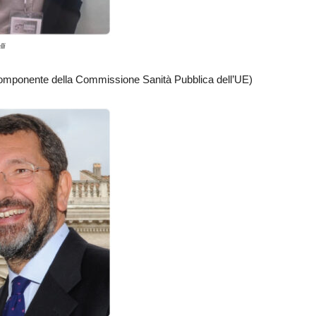
li
mponente della Commissione Sanità Pubblica dell’UE)