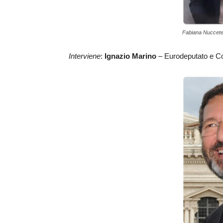
Fabiana Nuccetel
Interviene
:
Ignazio Marino
– Eurodeputato e Co