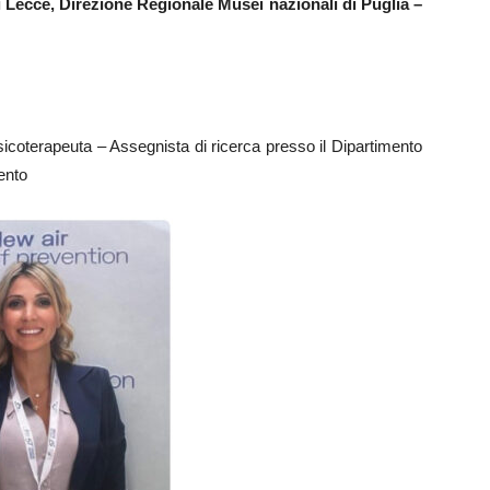
di Lecce, Direzione Regionale Musei nazionali di Puglia –
icoterapeuta – Assegnista di ricerca presso il Dipartimento
ento