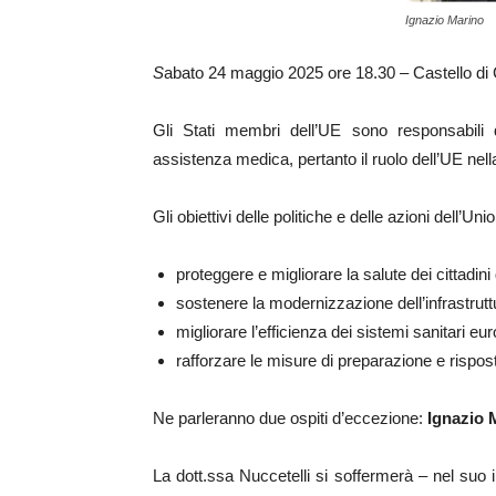
Ignazio Marino
S
abato 24 maggio 2025 ore 18.30 – Castello di
Gli Stati membri dell’UE sono responsabili de
assistenza medica, pertanto il ruolo dell’UE nella
Gli obiettivi delle politiche e delle azioni dell’U
proteggere e migliorare la salute dei cittadini
sostenere la modernizzazione dell’infrastrutt
migliorare l’efficienza dei sistemi sanitari eur
rafforzare le misure di preparazione e rispost
Ne parleranno due ospiti d’eccezione:
Ignazio 
La dott.ssa Nuccetelli si soffermerà – nel suo in