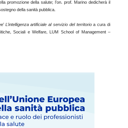
lla promozione della salute; l’on. prof. Marino dedicherà il
 sostegno della sanità pubblica.
dee’
L’intelligenza artificiale al servizio del territorio
a cura di
litiche, Sociali e Welfare, LUM School of Management –