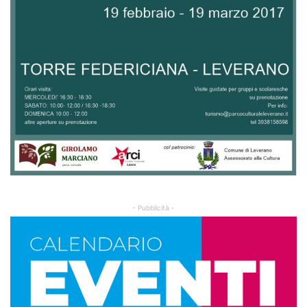
- Pubblicità -