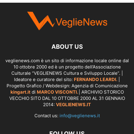
SCOPRI I SERVIZI DI
KINGART.IT
ABOUT US
veglienews.com è un sito di informazione locale online dal
10 ottobre 2000 ed è un progetto dell’Associazione
Culturale “VEGLIENEWS Cultura e Sviluppo Locale”. |
Ideatore e curatore del sito:
FERNANDO LEARDI.
|
Progetto Grafico / Webdesign: Agenzia di Comunicazione
kingart.it
di
MARCO VISCONTI.
| ARCHIVIO STORICO
VECCHIO SITO DAL 10 OTTOBRE 2000 AL 31 GENNAIO
2014:
VEGLIENEWS.IT
Contact us:
info@veglienews.it
FOLLOW US