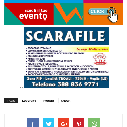
. . .
TAGS
Leverano
mostra
Shoah