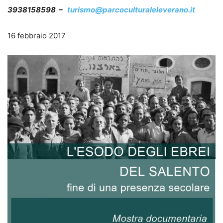
3938158598 –
turismo@parcoculturaleleverano.it
16 febbraio 2017