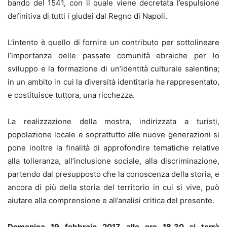
bando del 1541, con il quale viene decretata l’espulsione
definitiva di tutti i giudei dal Regno di Napoli.
L’intento è quello di fornire un contributo per sottolineare
l’importanza delle passate comunità ebraiche per lo
sviluppo e la formazione di un’identità culturale salentina;
in un ambito in cui la diversità identitaria ha rappresentato,
e costituisce tuttora, una ricchezza.
La realizzazione della mostra, indirizzata a turisti,
popolazione locale e soprattutto alle nuove generazioni si
pone inoltre la finalità di approfondire tematiche relative
alla tolleranza, all’inclusione sociale, alla discriminazione,
partendo dal presupposto che la conoscenza della storia, e
ancora di più della storia del territorio in cui si vive, può
aiutare alla comprensione e all’analisi critica del presente.
Domenica 19 febbraio 2017 alle ore 18,30 si terrà