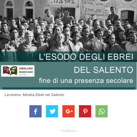
Leverano. Mostra Ebrei nel Salento
- Pubblicità -