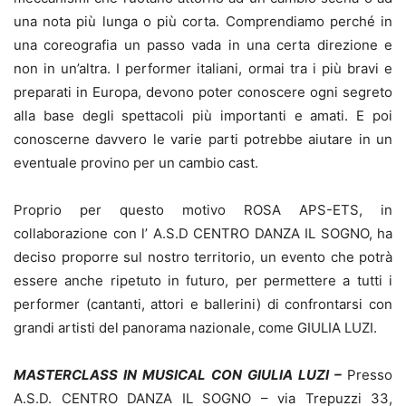
una nota più lunga o più corta. Comprendiamo perché in
una coreografia un passo vada in una certa direzione e
non in un’altra. I performer italiani, ormai tra i più bravi e
preparati in Europa, devono poter conoscere ogni segreto
alla base degli spettacoli più importanti e amati. E poi
conoscerne davvero le varie parti potrebbe aiutare in un
eventuale provino per un cambio cast.
Proprio per questo motivo ROSA APS-ETS, in
collaborazione con l’ A.S.D CENTRO DANZA IL SOGNO, ha
deciso proporre sul nostro territorio, un evento che potrà
essere anche ripetuto in futuro, per permettere a tutti i
performer (cantanti, attori e ballerini) di confrontarsi con
grandi artisti del panorama nazionale, come GIULIA LUZI.
MASTERCLASS IN MUSICAL CON GIULIA LUZI –
Presso
A.S.D. CENTRO DANZA IL SOGNO – via Trepuzzi 33,