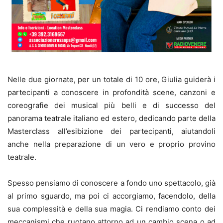
Nelle due giornate, per un totale di 10 ore, Giulia guiderà i
partecipanti a conoscere in profondità scene, canzoni e
coreografie dei musical più belli e di successo del
panorama teatrale italiano ed estero, dedicando parte della
Masterclass all’esibizione dei partecipanti, aiutandoli
anche nella preparazione di un vero e proprio provino
teatrale.
Spesso pensiamo di conoscere a fondo uno spettacolo, già
al primo sguardo, ma poi ci accorgiamo, facendolo, della
sua complessità e della sua magia. Ci rendiamo conto dei
meccanismi che ruotano attorno ad un cambio scena o ad