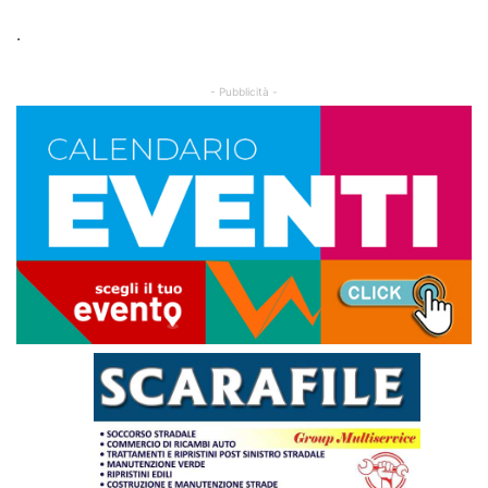
.
- Pubblicità -