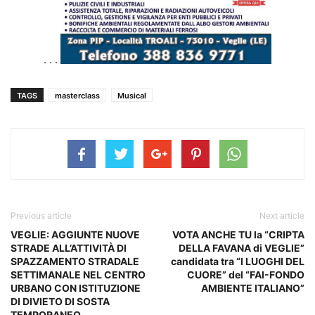
. . .
TAGS
masterclass
Musical
Previous article
Next article
VEGLIE: AGGIUNTE NUOVE
VOTA ANCHE TU la “CRIPTA
STRADE ALL’ATTIVITÀ DI
DELLA FAVANA di VEGLIE”
SPAZZAMENTO STRADALE
candidata tra “I LUOGHI DEL
SETTIMANALE NEL CENTRO
CUORE” del “FAI-FONDO
URBANO CON ISTITUZIONE
AMBIENTE ITALIANO”
DI DIVIETO DI SOSTA
TEMPORANEO