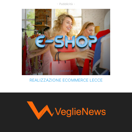
- Pubblicità -
REALIZZAZIONE ECOMMERCE LECCE
SCOPRI I SERVIZI DI
KINGART.IT