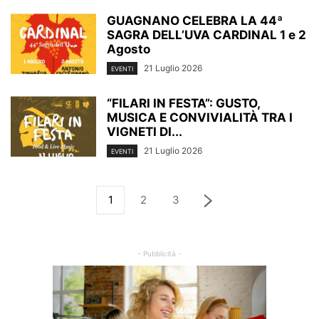
GUAGNANO CELEBRA LA 44ª
SAGRA DELL’UVA CARDINAL 1 e 2
Agosto
21 Luglio 2026
EVENTI
“FILARI IN FESTA”: GUSTO,
MUSICA E CONVIVIALITÀ TRA I
VIGNETI DI...
21 Luglio 2026
EVENTI
1
2
3
- Pubblicità -