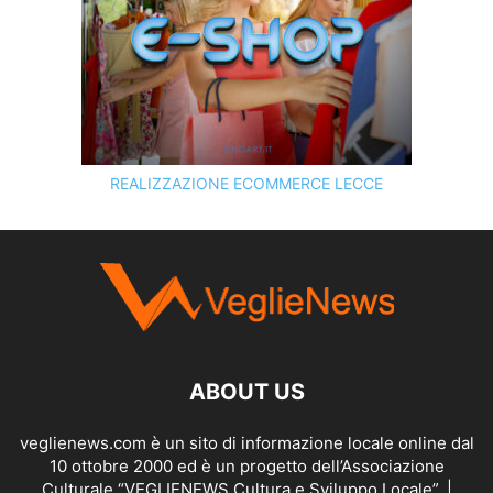
REALIZZAZIONE ECOMMERCE LECCE
SCOPRI I SERVIZI DI
KINGART.IT
ABOUT US
veglienews.com è un sito di informazione locale online dal
10 ottobre 2000 ed è un progetto dell’Associazione
Culturale “VEGLIENEWS Cultura e Sviluppo Locale”. |