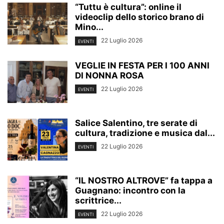
“Tuttu è cultura”: online il
videoclip dello storico brano di
Mino...
22 Luglio 2026
EVENTI
VEGLIE IN FESTA PER I 100 ANNI
DI NONNA ROSA
22 Luglio 2026
EVENTI
Salice Salentino, tre serate di
cultura, tradizione e musica dal...
22 Luglio 2026
EVENTI
“IL NOSTRO ALTROVE” fa tappa a
Guagnano: incontro con la
scrittrice...
22 Luglio 2026
EVENTI