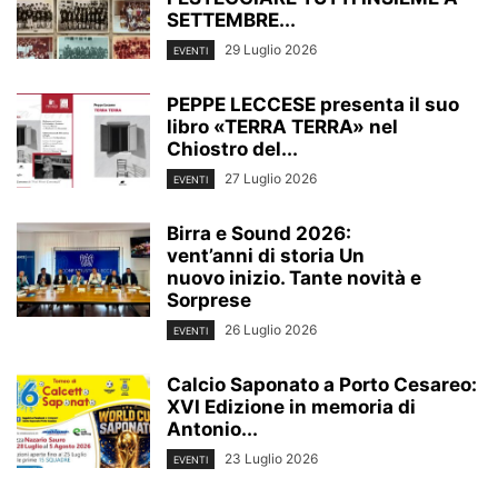
SETTEMBRE...
29 Luglio 2026
EVENTI
PEPPE LECCESE presenta il suo
libro «TERRA TERRA» nel
Chiostro del...
27 Luglio 2026
EVENTI
Birra e Sound 2026:
vent’anni di storia Un
nuovo inizio. Tante novità e
Sorprese
26 Luglio 2026
EVENTI
Calcio Saponato a Porto Cesareo:
XVI Edizione in memoria di
Antonio...
23 Luglio 2026
EVENTI