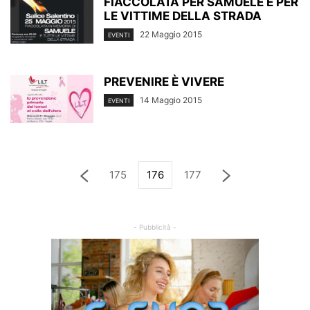
FIACCOLATA PER SAMUELE E PER
LE VITTIME DELLA STRADA
22 Maggio 2015
EVENTI
PREVENIRE È VIVERE
14 Maggio 2015
EVENTI
175
176
177
- Pubblicità -