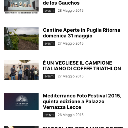
de los Gauchos
28 Maggio 2015
EVENTI
Cantine Aperte in Puglia Ritorna
domenica 31 maggio
27 Maggio 2015
EVENTI
È UN VEGLIESE IL CAMPIONE
ITALIANO DI COFFEE TRIATHLON
27 Maggio 2015
EVENTI
Mediterraneo Foto Festival 2015,
quinta edizione a Palazzo
Vernazza Lecce
26 Maggio 2015
EVENTI