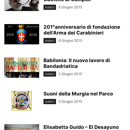
6 Giugno 2015
EVENTI
201°anniversario di fondazione
dell’Arma dei Carabinieri
6 Giugno 2015
EVENTI
Babilonia: Il nuovo lavoro di
Bandadriatica
5 Giugno 2015
EVENTI
Suoni della Murgia nel Parco
5 Giugno 2015
EVENTI
Elisabetta Guido – El Desayuno