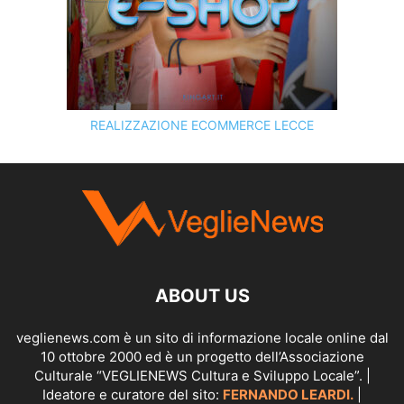
REALIZZAZIONE ECOMMERCE LECCE
SCOPRI I SERVIZI DI
KINGART.IT
ABOUT US
veglienews.com è un sito di informazione locale online dal
10 ottobre 2000 ed è un progetto dell’Associazione
Culturale “VEGLIENEWS Cultura e Sviluppo Locale”. |
Ideatore e curatore del sito:
FERNANDO LEARDI.
|