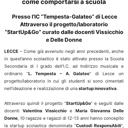
come comportarsi a scuola
Presso l’IC “Tempesta-Galateo” di Lecce
Attraverso il progetto/laboratorio
“StartUp&Go” curato dalle docenti Vissicchio
e Delle Donne
LECCE
– Come già avvenuto negli anni precedenti, anche
in quest’anno scolastico è stato attivato presso la Scuola
Secondaria di I grado dell’I.C. ad Indirizzo musicale e
ordinario “
L. Tempesta – A. Galateo
” di Lecce un
progetto/laboratorio in cui gli studenti si sono cimentati
nell’ideazione e realizzazione di una
startup innovativa
.
Attraverso quindi il progetto “
StartUp&Go
” e seguiti dalle
docenti
Valentina Vissicchio
e
Maria Giovanna Delle
Donne
, 10 ragazze e ragazzi di 12-13 anni hanno concepito
la startup scolastica denominata “
Custodi ResponsAbili
”,