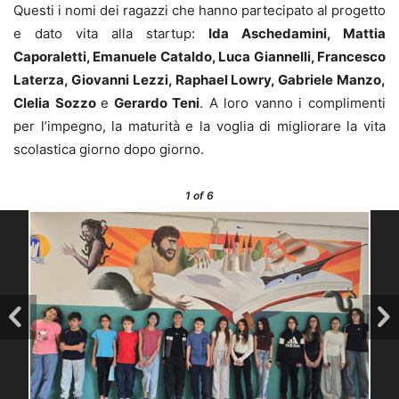
Questi i nomi dei ragazzi che hanno partecipato al progetto
e dato vita alla startup:
Ida Aschedamini, Mattia
Caporaletti, Emanuele Cataldo, Luca Giannelli, Francesco
Laterza, Giovanni Lezzi, Raphael Lowry, Gabriele Manzo,
Clelia Sozzo
e
Gerardo Teni
. A loro vanno i complimenti
per l’impegno, la maturità e la voglia di migliorare la vita
scolastica giorno dopo giorno.
1
of 6