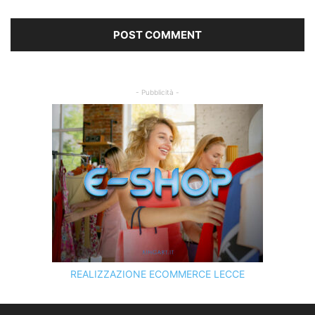
- Pubblicità -
REALIZZAZIONE ECOMMERCE LECCE
SCOPRI I SERVIZI DI
KINGART.IT