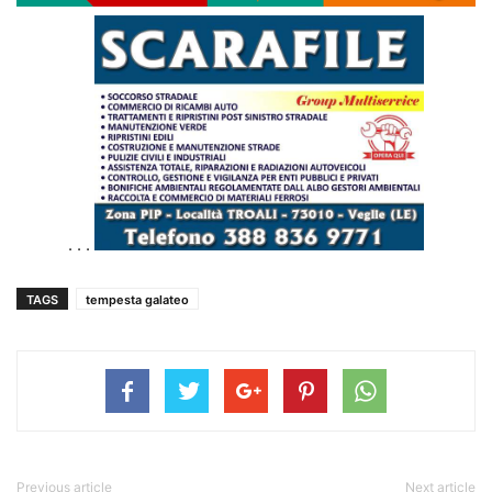
. . .
TAGS
tempesta galateo
Previous article
Next article