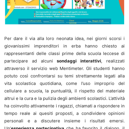
Per dare il via alla loro neonata idea, nei giorni scorsi i
giovanissimi imprenditori in erba hanno chiesto ai
rappresentanti delle classi prime della scuola leccese di
partecipare ad alcuni
sondaggi interattivi
, realizzati
attraverso il servizio web Mentimeter. Gli studenti hanno
potuto così confrontarsi su temi strettamente legati alla
vita scolastica quotidiana, come l’uso improprio del
cellulare a scuola, la puntualità, il rispetto del materiale
altrui e la cura e la pulizia degli ambienti scolastici. L’attività
ha coinvolto attivamente i ragazzi, chiamati a rispondere in
tempo reale ai quesiti proposti, a condividere opinioni
personali e a discutere insieme i risultati emersi.
Un’
esperienza partecipativa
che ha favorito il dialogo, il