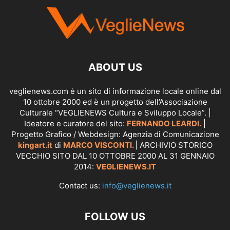
ABOUT US
veglienews.com è un sito di informazione locale online dal
10 ottobre 2000 ed è un progetto dell’Associazione
Culturale “VEGLIENEWS Cultura e Sviluppo Locale”. |
Ideatore e curatore del sito:
FERNANDO LEARDI.
|
Progetto Grafico / Webdesign: Agenzia di Comunicazione
kingart.it
di
MARCO VISCONTI.
| ARCHIVIO STORICO
VECCHIO SITO DAL 10 OTTOBRE 2000 AL 31 GENNAIO
2014:
VEGLIENEWS.IT
Contact us:
info@veglienews.it
FOLLOW US