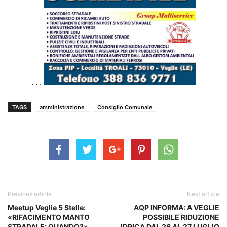
. . .
TAGS
amministrazione
Consiglio Comunale
Previous article
Next article
Meetup Veglie 5 Stelle:
AQP INFORMA: A VEGLIE
«RIFACIMENTO MANTO
POSSIBILE RIDUZIONE
STRADALE: QUANDO?»
IDRICA DAL 26 AL 27 LUGLIO