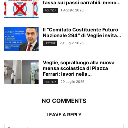
tassa sui passi carrabili: meno...
1 Agosto 2026
POLITICA
Il “Comitato Costituente Futuro
Nazionale 294″ di Veglie invita...
29 Luglio 2026
LETTERE
Veglie, sopralluogo alla nuova
mensa scolastica di Piazza
Ferrari: lavori nella...
29 Luglio 2026
POLITICA
NO COMMENTS
LEAVE A REPLY