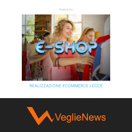
- Pubblicità -
REALIZZAZIONE ECOMMERCE LECCE
SCOPRI I SERVIZI DI
KINGART.IT