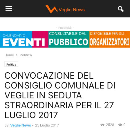
- Pubblicità -
Home
Politica
Politica
CONVOCAZIONE DEL
CONSIGLIO COMUNALE DI
VEGLIE IN SEDUTA
STRAORDINARIA PER IL 27
LUGLIO 2017
2528
0
By
Veglie News
-
25 Luglio 2017