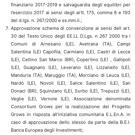
finanziario 2017-2019 e salvaguardia degli equilibri per
l’esercizio 2017 ai sensi degli artt. 175, comma 8 e 193
del d.lgs. n. 267/2000 e ss.mm.ii.;
Approvazione schema di convenzione ai sensi dell art.
30 del Testo Unico degli EE.LL D.Lgs. n 267 2000 tra i
Comuni di Arnesano (LE), Avetrana (TA), Campi
Salentina (LE) Capofila, Carmiano (LE), Castri di Lecce
(LE), Cellino San Marco (BR), Copertino (LE) , Gallipoli
(LE), Guagnano (LE), Leverano (LE), Lizzanello (LE),
Manduria (TA), Maruggio (TA), Morciano di Leuca (LE),
Nardò (LE), Novoli (LE), Salice Salentino (LE), San
Donaci (BR), Squinzano (LE), Surbo (LE), Trepuzzi (LE),
Veglie (LE), Vernole (LE), Associazione denominata
Consortium Grows per la realizzazione del Progetto
Grows in risposta all’iniziativa comunitaria E.L.En.A. in
caso di approvazione dello stesso da parte della B.E.I.
Banca Europea degli Investimenti;