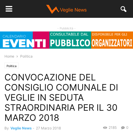
- Pubblicità -
Home
Politica
Politica
CONVOCAZIONE DEL
CONSIGLIO COMUNALE DI
VEGLIE IN SEDUTA
STRAORDINARIA PER IL 30
MARZO 2018
2185
0
By
Veglie News
-
27 Marzo 2018