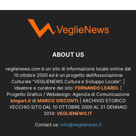
SCOPRI I SERVIZI DI
KINGART.IT
ABOUT US
veglienews.com è un sito di informazione locale online dal
10 ottobre 2000 ed è un progetto dell’Associazione
Culturale “VEGLIENEWS Cultura e Sviluppo Locale”. |
Ideatore e curatore del sito:
FERNANDO LEARDI.
|
Progetto Grafico / Webdesign: Agenzia di Comunicazione
kingart.it
di
MARCO VISCONTI.
| ARCHIVIO STORICO
VECCHIO SITO DAL 10 OTTOBRE 2000 AL 31 GENNAIO
2014:
VEGLIENEWS.IT
Contact us:
info@veglienews.it