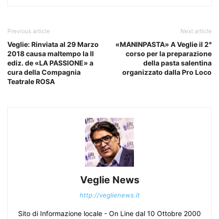
Previous article
Next article
Veglie: Rinviata al 29 Marzo
«MANINPASTA» A Veglie il 2°
2018 causa maltempo la II
corso per la preparazione
ediz. de «LA PASSIONE» a
della pasta salentina
cura della Compagnia
organizzato dalla Pro Loco
Teatrale ROSA
Veglie News
http://veglienews.it
Sito di Informazione locale - On Line dal 10 Ottobre 2000