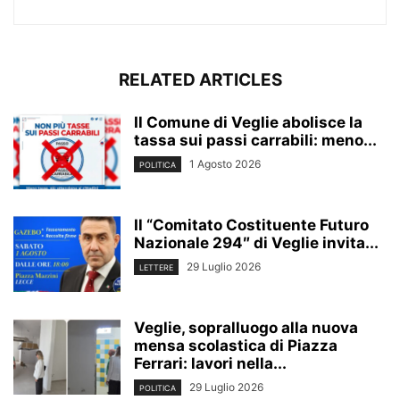
RELATED ARTICLES
Il Comune di Veglie abolisce la
tassa sui passi carrabili: meno...
1 Agosto 2026
POLITICA
Il “Comitato Costituente Futuro
Nazionale 294″ di Veglie invita...
29 Luglio 2026
LETTERE
Veglie, sopralluogo alla nuova
mensa scolastica di Piazza
Ferrari: lavori nella...
29 Luglio 2026
POLITICA