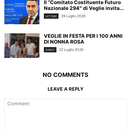
Il “Comitato Costituente Futuro
Nazionale 294″ di Veglie invita...
29 Luglio 2026
LETTERE
VEGLIE IN FESTA PER I 100 ANNI
DI NONNA ROSA
22 Luglio 2026
EVENTI
NO COMMENTS
LEAVE A REPLY