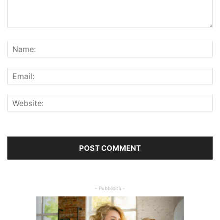
- Pubblicità -