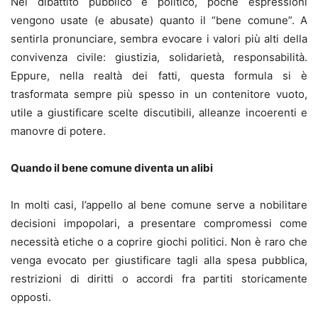
Nel dibattito pubblico e politico, poche espressioni
vengono usate (e abusate) quanto il “bene comune”. A
sentirla pronunciare, sembra evocare i valori più alti della
convivenza civile: giustizia, solidarietà, responsabilità.
Eppure, nella realtà dei fatti, questa formula si è
trasformata sempre più spesso in un contenitore vuoto,
utile a giustificare scelte discutibili, alleanze incoerenti e
manovre di potere.
Quando il bene comune diventa un alibi
In molti casi, l’appello al bene comune serve a nobilitare
decisioni impopolari, a presentare compromessi come
necessità etiche o a coprire giochi politici. Non è raro che
venga evocato per giustificare tagli alla spesa pubblica,
restrizioni di diritti o accordi fra partiti storicamente
opposti.