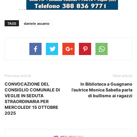
. . .
TAGS
daniele ascanio
Previous article
Next article
CONVOCAZIONE DEL
In Biblioteca a Guagnano
CONSIGLIO COMUNALE DI
l’autrice Monica Sabella parla
VEGLIE IN SEDUTA
di bullismo ai ragazzi
STRAORDINARIA PER
MERCOLEDI’ 15 OTTOBRE
2025