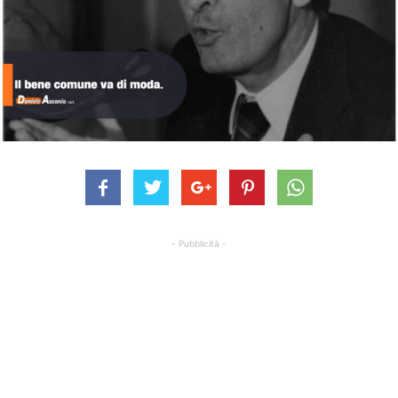
- Pubblicità -