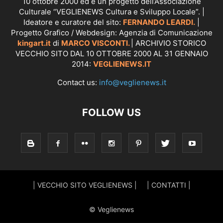
10 ottobre 2000 ed è un progetto dell’Associazione
Culturale “VEGLIENEWS Cultura e Sviluppo Locale”. |
Ideatore e curatore del sito:
FERNANDO LEARDI.
|
Progetto Grafico / Webdesign: Agenzia di Comunicazione
kingart.it
di
MARCO VISCONTI.
| ARCHIVIO STORICO
VECCHIO SITO DAL 10 OTTOBRE 2000 AL 31 GENNAIO
2014:
VEGLIENEWS.IT
Contact us:
info@veglienews.it
FOLLOW US
| VECCHIO SITO VEGLIENEWS |
| CONTATTI |
© Veglienews