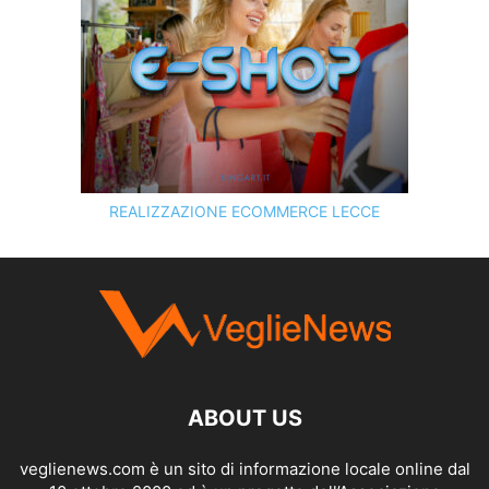
REALIZZAZIONE ECOMMERCE LECCE
SCOPRI I SERVIZI DI
KINGART.IT
ABOUT US
veglienews.com è un sito di informazione locale online dal