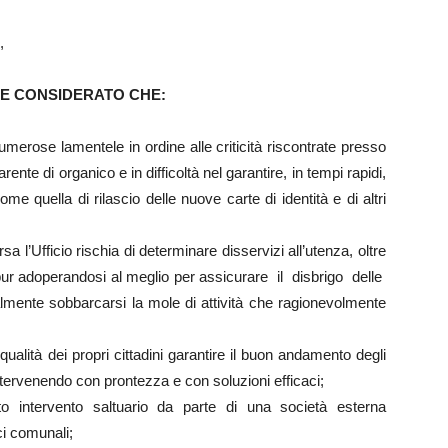
,
E CONSIDERATO CHE:
umerose lamentele in ordine alle criticità riscontrate presso
ente di organico e in difficoltà nel garantire, in tempi rapidi,
me quella di rilascio delle nuove carte di identità e di altri
sa l’Ufficio rischia di determinare disservizi all’utenza, oltre
, pur adoperandosi al meglio per assicurare il disbrigo delle
mente sobbarcarsi la mole di attività che ragionevolmente
ualità dei propri cittadini garantire il buon andamento degli
, intervenendo con prontezza e con soluzioni efficaci;
 intervento saltuario da parte di una società esterna
ci comunali;