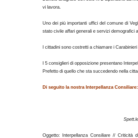
vi lavora.
Uno dei più importanti uffici del comune di Vegli
stato civile affari generali e servizi demografic
I cittadini sono costretti a chiamare i Carabinieri e
I 5 consiglieri di opposizione presentano Interpel
Prefetto di quello che sta succedendo nella citta
Di seguito la nostra Interpellanza Consiliare:
Spett.
Oggetto: Interpellanza Consiliare // Criticità 