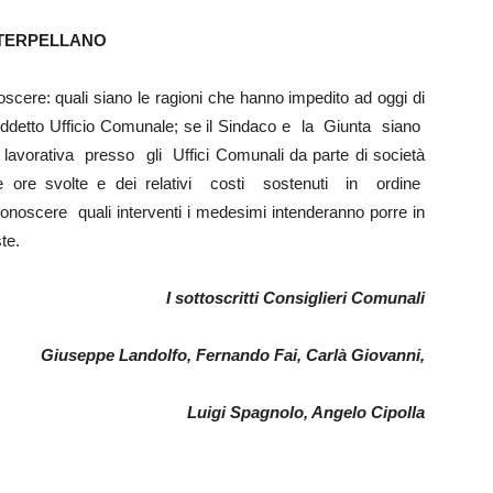
TERPELLANO
scere: quali siano le ragioni che hanno impedito ad oggi di
suddetto Ufficio Comunale; se il Sindaco e la Giunta siano
avorativa presso gli Uffici Comunali da parte di società
le ore svolte e dei relativi costi sostenuti in ordine
onoscere quali interventi i medesimi intenderanno porre in
te.
I sottoscritti Consiglieri Comunali
Giuseppe Landolfo, Fernando Fai, Carlà Giovanni,
Luigi Spagnolo, Angelo Cipolla