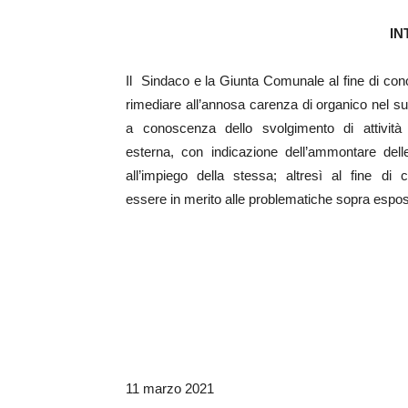
IN
Il Sindaco e la Giunta Comunale al fine di cono
rimediare all’annosa carenza di organico nel 
a conoscenza dello svolgimento di attività l
esterna, con indicazione dell’ammontare del
all’impiego della stessa; altresì al fine di c
essere in merito alle problematiche sopra espos
11 marzo 2021