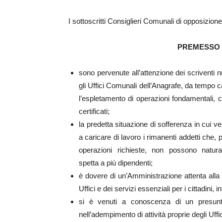
I sottoscritti Consiglieri Comunali di opposizione
PREMESSO 
sono pervenute all’attenzione dei scriventi n
gli Uffici Comunali dell’Anagrafe, da tempo car
l’espletamento di operazioni fondamentali, co
certificati;
la predetta situazione di sofferenza in cui ver
a caricare di lavoro i rimanenti addetti che
operazioni richieste, non possono natural
spetta a più dipendenti;
è dovere di un’Amministrazione attenta alla q
Uffici e dei servizi essenziali per i cittadini
si è venuti a conoscenza di un presunto
nell’adempimento di attività proprie degli Uffi