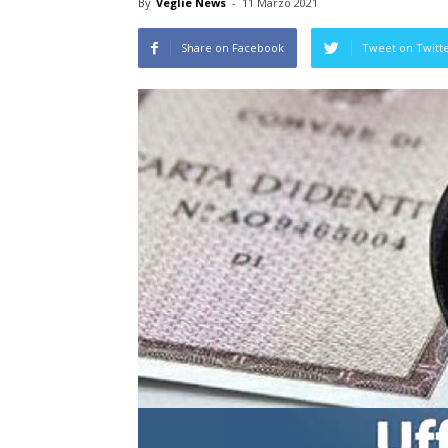
By
Veglie News
-
11 Marzo 2021
Share on Facebook
Tweet on Twitt