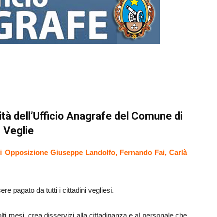
cità dell’Ufficio Anagrafe del Comune di
Veglie
di Opposizione Giuseppe Landolfo, Fernando Fai, Carlà
 pagato da tutti i cittadini vegliesi.
lti mesi, crea disservizi alla cittadinanza e al personale che