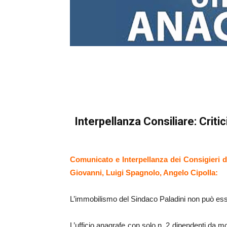
Interpellanza Consiliare: Criti
Comunicato e Interpellanza dei Consigieri 
Giovanni, Luigi Spagnolo, Angelo Cipolla:
L’immobilismo del Sindaco Paladini non può essere
L’ufficio anagrafe con solo n. 2 dipendenti da mo