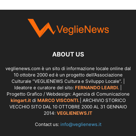
SCOPRI I SERVIZI DI
KINGART.IT
ABOUT US
veglienews.com è un sito di informazione locale online dal
10 ottobre 2000 ed è un progetto dell’Associazione
Culturale “VEGLIENEWS Cultura e Sviluppo Locale”. |
Ideatore e curatore del sito:
FERNANDO LEARDI.
|
Progetto Grafico / Webdesign: Agenzia di Comunicazione
kingart.it
di
MARCO VISCONTI.
| ARCHIVIO STORICO
VECCHIO SITO DAL 10 OTTOBRE 2000 AL 31 GENNAIO
2014:
VEGLIENEWS.IT
Contact us:
info@veglienews.it