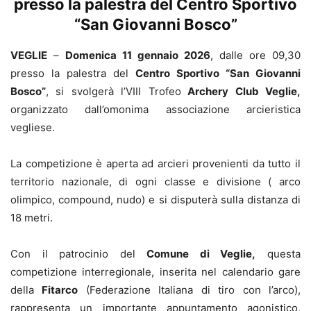
presso la palestra del Centro Sportivo
“San Giovanni Bosco”
VEGLIE
–
Domenica 11 gennaio 2026
, dalle ore 09,30
presso la palestra del
Centro Sportivo “San Giovanni
Bosco”
, si svolgerà l’VIII Trofeo
Archery Club Veglie,
organizzato dall’omonima associazione arcieristica
vegliese.
La competizione è aperta ad arcieri provenienti da tutto il
territorio nazionale, di ogni classe e divisione ( arco
olimpico, compound, nudo) e si disputerà sulla distanza di
18 metri.
Con il patrocinio del
Comune di Veglie,
questa
competizione interregionale, inserita nel calendario gare
della
Fitarco
(Federazione Italiana di tiro con l’arco),
rappresenta un importante appuntamento agonistico,