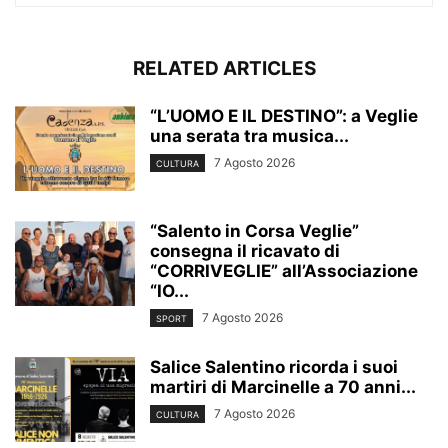
RELATED ARTICLES
“L’UOMO E IL DESTINO”: a Veglie
una serata tra musica...
7 Agosto 2026
CULTURA
“Salento in Corsa Veglie”
consegna il ricavato di
“CORRIVEGLIE” all’Associazione
“IO...
7 Agosto 2026
SPORT
Salice Salentino ricorda i suoi
martiri di Marcinelle a 70 anni...
7 Agosto 2026
CULTURA