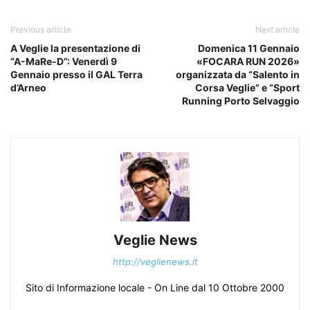
Previous article
Next article
A Veglie la presentazione di
Domenica 11 Gennaio
“A-MaRe-D”: Venerdì 9
«FOCARA RUN 2026»
Gennaio presso il GAL Terra
organizzata da “Salento in
d’Arneo
Corsa Veglie” e “Sport
Running Porto Selvaggio
Veglie News
http://veglienews.it
Sito di Informazione locale - On Line dal 10 Ottobre 2000