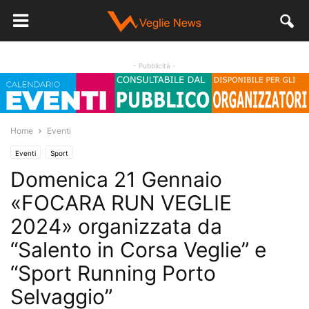
- Pubblicità -
Home
Eventi
Eventi
Sport
Domenica 21 Gennaio
«FOCARA RUN VEGLIE
2024» organizzata da
“Salento in Corsa Veglie” e
“Sport Running Porto
Selvaggio”