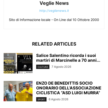
Veglie News
http://veglienews.it
Sito di Informazione locale - On Line dal 10 Ottobre 2000
RELATED ARTICLES
Salice Salentino ricorda i suoi
martiri di Marcinelle a 70 anni...
7 Agosto 2026
CULTURA
ENZO DE BENEDITTIS SOCIO
ONORARIO DELL’ASSOCIAZIONE
CICLISTICA “ASD LUIGI MURRA”
6 Agosto 2026
SPORT