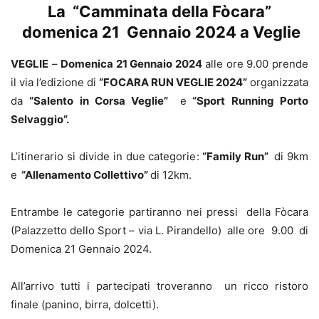
La “Camminata della Fòcara”
domenica 21 Gennaio 2024 a Veglie
VEGLIE
–
Domenica 21 Gennaio 2024
alle ore 9.00 prende
il via l’edizione di
“FOCARA RUN VEGLIE 2024”
organizzata
da
“Salento in Corsa Veglie”
e
“Sport Running Porto
Selvaggio”.
L’itinerario si divide in due categorie:
“Family Run”
di 9km
e
“Allenamento Collettivo”
di 12km.
Entrambe le categorie partiranno nei pressi della Fòcara
(Palazzetto dello Sport – via L. Pirandello) alle ore 9.00 di
Domenica 21 Gennaio 2024.
All’arrivo tutti i partecipati troveranno un ricco ristoro
finale (panino, birra, dolcetti).