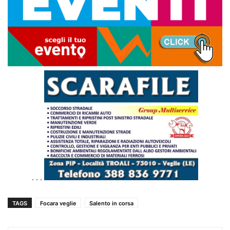
. . .
TAGS
Focara veglie
Salento in corsa