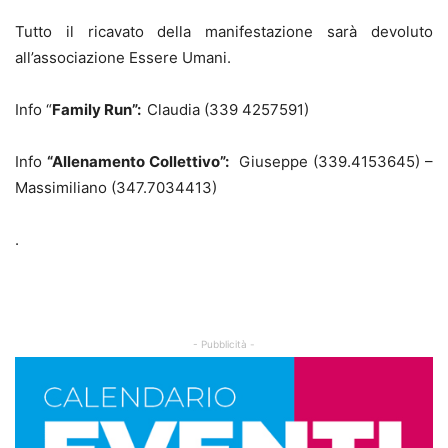
Tutto il ricavato della manifestazione sarà devoluto
all’associazione Essere Umani.
Info “
Family Run”:
Claudia (339 4257591)
Info
“Allenamento Collettivo”:
Giuseppe (339.4153645) –
Massimiliano (347.7034413)
.
- Pubblicità -