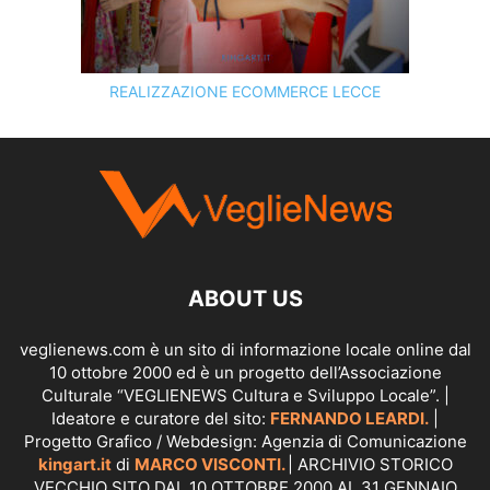
REALIZZAZIONE ECOMMERCE LECCE
SCOPRI I SERVIZI DI
KINGART.IT
ABOUT US
veglienews.com è un sito di informazione locale online dal
10 ottobre 2000 ed è un progetto dell’Associazione
Culturale “VEGLIENEWS Cultura e Sviluppo Locale”. |
Ideatore e curatore del sito:
FERNANDO LEARDI.
|
Progetto Grafico / Webdesign: Agenzia di Comunicazione
kingart.it
di
MARCO VISCONTI.
| ARCHIVIO STORICO
VECCHIO SITO DAL 10 OTTOBRE 2000 AL 31 GENNAIO