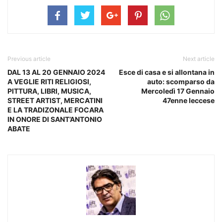
Previous article
Next article
DAL 13 AL 20 GENNAIO 2024
Esce di casa e si allontana in
A VEGLIE RITI RELIGIOSI,
auto: scomparso da
PITTURA, LIBRI, MUSICA,
Mercoledì 17 Gennaio
STREET ARTIST, MERCATINI
47enne leccese
E LA TRADIZONALE FOCARA
IN ONORE DI SANT’ANTONIO
ABATE