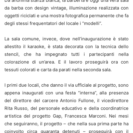
Da anonima stanza bianca, la barberia è oggi una vera sala
da barba con design vintage, illuminazione realizzata con
oggetti riciclati e una mostra fotografica permanente che fa
degli stessi frequentatori del locale i “modelli”.
La sala comune, invece, dove nell’inaugurazione è stato
allestito il karaoke, è stata decorata con la tecnica dello
stencil, che ha impegnato tutti i partecipanti nella
colorazione di un’area. E il lavoro proseguirà ora con
tessuti colorati e carta da parati nella seconda sala.
I primi due locali, che danno il via ufficiale al progetto, sono
appena inaugurati con una festa “interna”, alla presenza
del direttore del carcere Antonio Fullone, il vicedirettore
Rita Russo, del personale educativo e della coordinatrice
artistica del progetto Gap, Francesca Marconi. Nei mesi
che seguiranno, il progetto – che nella sua prima parte ha
coinvolto circa quaranta detenuti – proseguirà con il