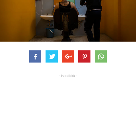
- Pubblicità -