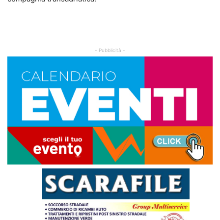
- Pubblicità -