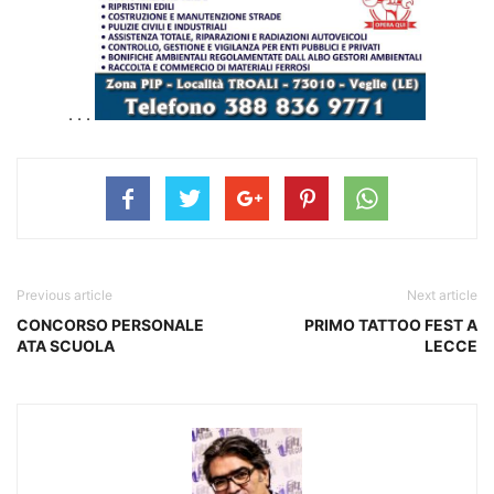
. . .
Previous article
Next article
CONCORSO PERSONALE
PRIMO TATTOO FEST A
ATA SCUOLA
LECCE