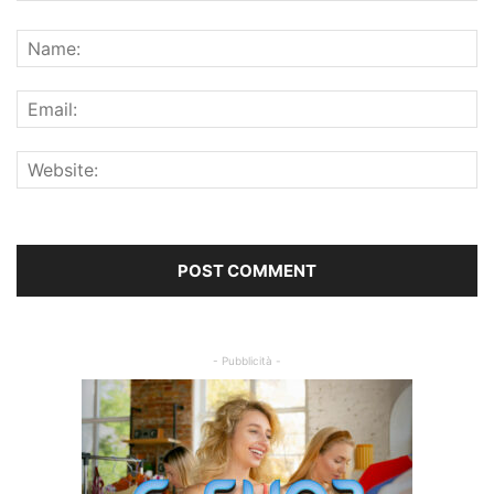
- Pubblicità -