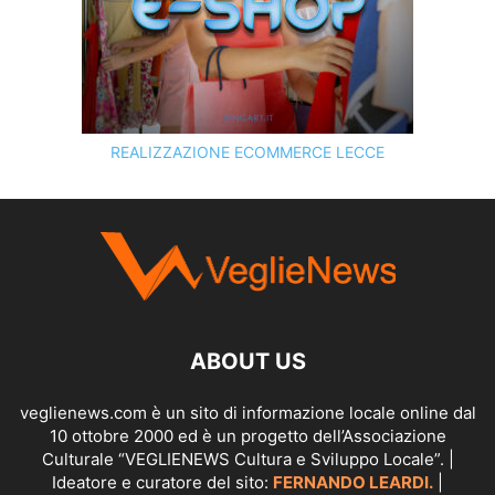
REALIZZAZIONE ECOMMERCE LECCE
SCOPRI I SERVIZI DI
KINGART.IT
ABOUT US
veglienews.com è un sito di informazione locale online dal
10 ottobre 2000 ed è un progetto dell’Associazione
Culturale “VEGLIENEWS Cultura e Sviluppo Locale”. |
Ideatore e curatore del sito:
FERNANDO LEARDI.
|