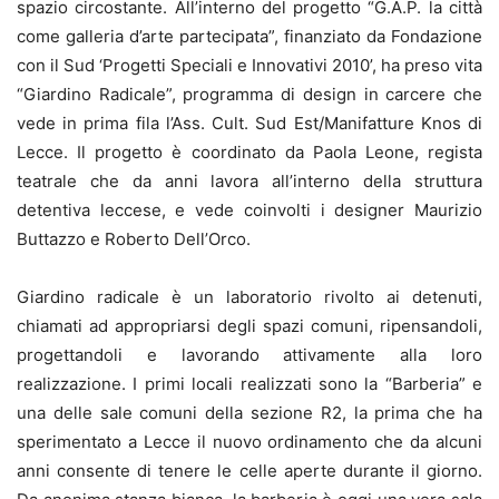
spazio circostante. All’interno del progetto “G.A.P. la città
come galleria d’arte partecipata”, finanziato da Fondazione
con il Sud ‘Progetti Speciali e Innovativi 2010’, ha preso vita
“Giardino Radicale”, programma di design in carcere che
vede in prima fila l’Ass. Cult. Sud Est/Manifatture Knos di
Lecce. Il progetto è coordinato da Paola Leone, regista
teatrale che da anni lavora all’interno della struttura
detentiva leccese, e vede coinvolti i designer Maurizio
Buttazzo e Roberto Dell’Orco.
Giardino radicale è un laboratorio rivolto ai detenuti,
chiamati ad appropriarsi degli spazi comuni, ripensandoli,
progettandoli e lavorando attivamente alla loro
realizzazione. I primi locali realizzati sono la “Barberia” e
una delle sale comuni della sezione R2, la prima che ha
sperimentato a Lecce il nuovo ordinamento che da alcuni
anni consente di tenere le celle aperte durante il giorno.