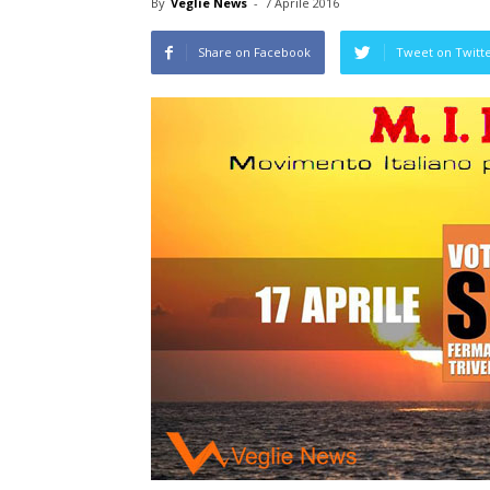
By
Veglie News
-
7 Aprile 2016
Share on Facebook
Tweet on Twitt