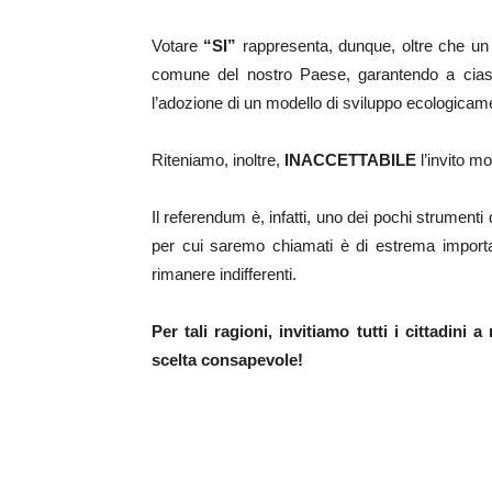
Votare
“SI”
rappresenta, dunque, oltre che un 
comune del nostro Paese, garantendo a ciascu
l’adozione di un modello di sviluppo ecologicame
Riteniamo, inoltre,
INACCETTABILE
l’invito m
Il referendum è, infatti, uno dei pochi strumenti
per cui saremo chiamati è di estrema importa
rimanere indifferenti.
Per tali ragioni, invitiamo tutti i cittadini
scelta consapevole!