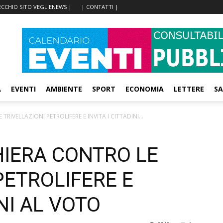
ECCHIO SITO VEGLIENEWS |
| CONTATTI |
A
EVENTI
AMBIENTE
SPORT
ECONOMIA
LETTERE
SA
E TRIVELLAZIONI PETROLIFERE E INVITA I CITTADINI...
SCHIERA CONTRO LE
PETROLIFERE E
INI AL VOTO