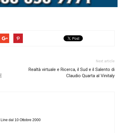
Next article
Realtà virtuale e Ricerca, il Sud e il Salento di
E
Claudio Quarta al Vinitaly
n Line dal 10 Ottobre 2000