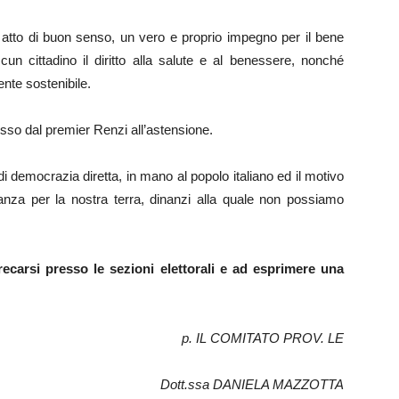
atto di buon senso, un vero e proprio impegno per il bene
n cittadino il diritto alla salute e al benessere, nonché
nte sostenibile.
osso dal premier Renzi all’astensione.
 di democrazia diretta, in mano al popolo italiano ed il motivo
nza per la nostra terra, dinanzi alla quale non possiamo
 a recarsi presso le sezioni elettorali e ad esprimere una
p. IL COMITATO PROV. LE
Dott.ssa DANIELA MAZZOTTA