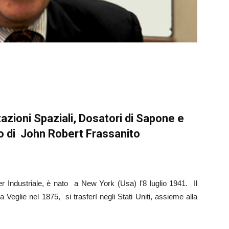
azioni Spaziali, Dosatori di Sapone e
ro di John Robert Frassanito
er Industriale, è nato a New York (Usa) l’8 luglio 1941. Il
a Veglie nel 1875, si trasferì negli Stati Uniti, assieme alla