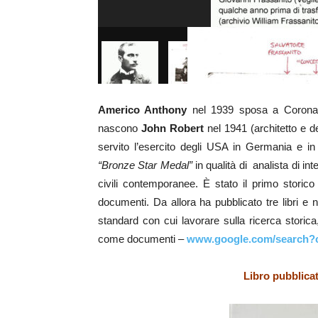
Americo Anthony
nel 1939 sposa a Corona 
nascono
John Robert
nel 1941 (architetto e d
servito l’esercito degli USA in Germania e in 
“Bronze Star Medal”
in qualità di analista di in
civili contemporanee. È stato il primo storic
documenti. Da allora ha pubblicato tre libri e n
standard con cui lavorare sulla ricerca storica,
come documenti –
www.google.com/search?cl
Libro pubblicat