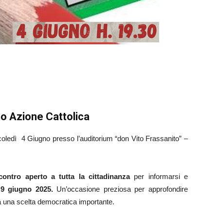
o Azione Cattolica
oledì 4 Giugno presso l’auditorium “don Vito Frassanito” –
contro aperto a tutta la cittadinanza
per informarsi e
e 9 giugno 2025.
Un’occasione preziosa per approfondire
 a una scelta democratica importante.