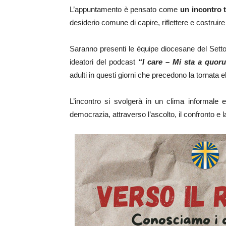
L’appuntamento è pensato come
un incontro t
desiderio comune di capire, riflettere e costrui
Saranno presenti le équipe diocesane del Setto
ideatori del podcast
“I care – Mi sta a quor
adulti in questi giorni che precedono la tornata e
L’incontro si svolgerà in un clima informale e
democrazia, attraverso l’ascolto, il confronto e la