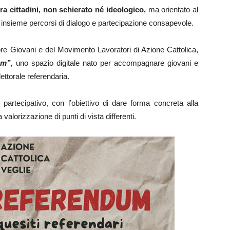
ra cittadini, non schierato né ideologico,
ma orientato al
re insieme percorsi di dialogo e partecipazione consapevole.
re Giovani e del Movimento Lavoratori di Azione Cattolica,
um”,
uno spazio digitale nato per accompagnare giovani e
lettorale referendaria.
 partecipativo, con l’obiettivo di dare forma concreta alla
 valorizzazione di punti di vista differenti.