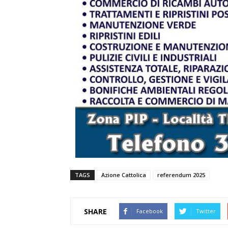
TAGS
Azione Cattolica
referendum 2025
SHARE
Facebook
Twitter