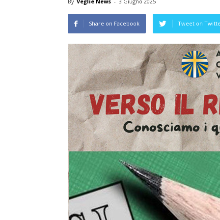
By
Veglie News
-
3 Giugno 2025
Share on Facebook
Tweet on Twitt