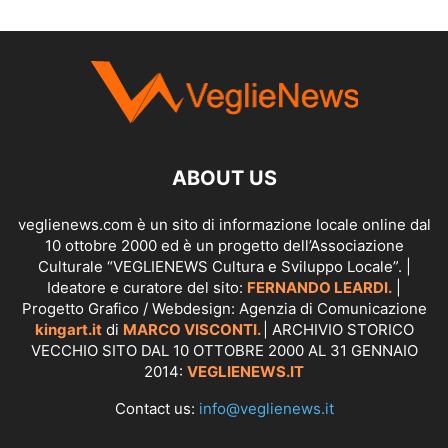
SCOPRI I SERVIZI DI
KINGART.IT
ABOUT US
veglienews.com è un sito di informazione locale online dal
10 ottobre 2000 ed è un progetto dell’Associazione
Culturale “VEGLIENEWS Cultura e Sviluppo Locale”. |
Ideatore e curatore del sito:
FERNANDO LEARDI.
|
Progetto Grafico / Webdesign: Agenzia di Comunicazione
kingart.it
di
MARCO VISCONTI.
| ARCHIVIO STORICO
VECCHIO SITO DAL 10 OTTOBRE 2000 AL 31 GENNAIO
2014:
VEGLIENEWS.IT
Contact us:
info@veglienews.it