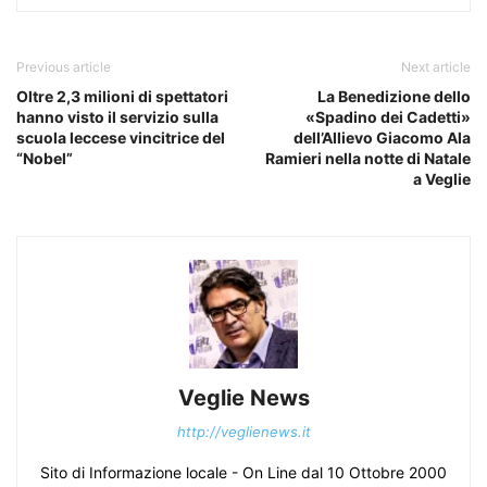
Previous article
Next article
Oltre 2,3 milioni di spettatori
La Benedizione dello
hanno visto il servizio sulla
«Spadino dei Cadetti»
scuola leccese vincitrice del
dell’Allievo Giacomo Ala
“Nobel”
Ramieri nella notte di Natale
a Veglie
Veglie News
http://veglienews.it
Sito di Informazione locale - On Line dal 10 Ottobre 2000