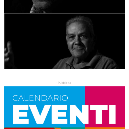
- Pubblicità -