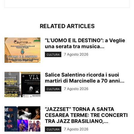
RELATED ARTICLES
“L’UOMO E IL DESTINO”: a Veglie
una serata tra musica...
7 Agosto 2026
CULTURA
Salice Salentino ricorda i suoi
martiri di Marcinelle a 70 anni...
7 Agosto 2026
CULTURA
“JAZZSET” TORNA A SANTA
CESAREA TERME: TRE CONCERTI
TRA JAZZ BRASILIANO,...
7 Agosto 2026
CULTURA