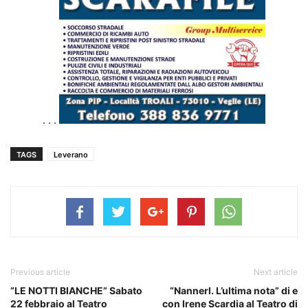
. . .
TAGS
Leverano
Previous article
Next article
“LE NOTTI BIANCHE” Sabato
“Nannerl. L’ultima nota” di e
22 febbraio al Teatro
con Irene Scardia al Teatro di