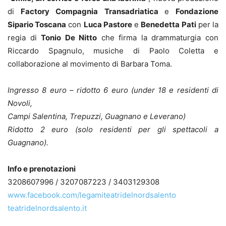
di
Factory Compagnia Transadriatica
e
Fondazione
Sipario Toscana
con
Luca Pastore
e
Benedetta Pati
per la
regia di
Tonio De Nitto
che firma la drammaturgia con
Riccardo Spagnulo, musiche di Paolo Coletta e
collaborazione al movimento di Barbara Toma.
Ingresso 8 euro – ridotto 6 euro (under 18 e residenti di
Novoli,
Campi Salentina, Trepuzzi, Guagnano e Leverano)
Ridotto 2 euro (solo residenti per gli spettacoli a
Guagnano).
Info e prenotazioni
3208607996 / 3207087223 / 3403129308
www.facebook.com/legamiteatridelnordsalento
teatridelnordsalento.it