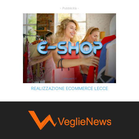
- Pubblicità -
REALIZZAZIONE ECOMMERCE LECCE
SCOPRI I SERVIZI DI
KINGART.IT