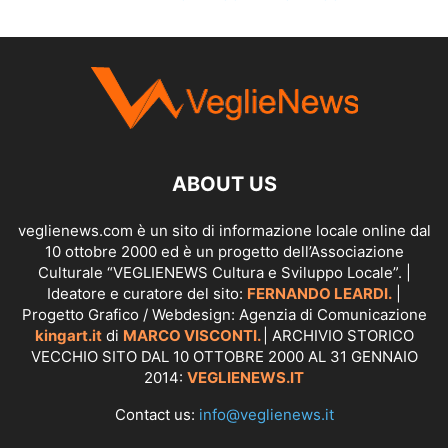
SCOPRI I SERVIZI DI
KINGART.IT
ABOUT US
veglienews.com è un sito di informazione locale online dal
10 ottobre 2000 ed è un progetto dell’Associazione
Culturale “VEGLIENEWS Cultura e Sviluppo Locale”. |
Ideatore e curatore del sito:
FERNANDO LEARDI.
|
Progetto Grafico / Webdesign: Agenzia di Comunicazione
kingart.it
di
MARCO VISCONTI.
| ARCHIVIO STORICO
VECCHIO SITO DAL 10 OTTOBRE 2000 AL 31 GENNAIO
2014:
VEGLIENEWS.IT
Contact us:
info@veglienews.it