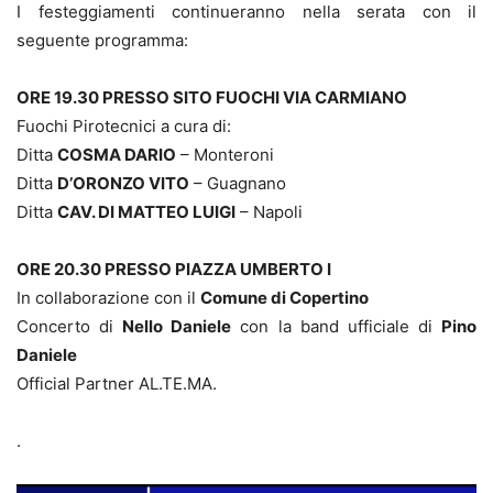
I festeggiamenti continueranno nella serata con il
seguente programma:
ORE 19.30 PRESSO SITO FUOCHI VIA CARMIANO
Fuochi Pirotecnici a cura di:
Ditta
COSMA DARIO
– Monteroni
Ditta
D’ORONZO VITO
– Guagnano
Ditta
CAV. DI MATTEO LUIGI
– Napoli
ORE 20.30 PRESSO PIAZZA UMBERTO I
In collaborazione con il
Comune di Copertino
Concerto di
Nello Daniele
con la band ufficiale di
Pino
Daniele
Official Partner AL.TE.MA.
.