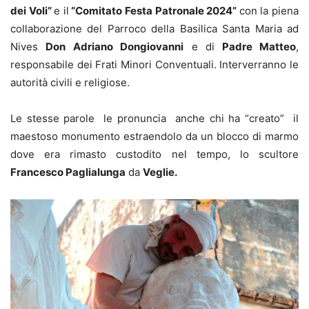
dei Voli”
e il
“Comitato Festa Patronale 2024”
con la piena
collaborazione del Parroco della Basilica Santa Maria ad
Nives
Don Adriano Dongiovanni
e di
Padre Matteo
,
responsabile dei Frati Minori Conventuali. Interverranno le
autorità civili e religiose.
Le stesse parole le pronuncia anche chi ha “creato” il
maestoso monumento estraendolo da un blocco di marmo
dove era rimasto custodito nel tempo, lo scultore
Francesco Paglialunga
da
Veglie.