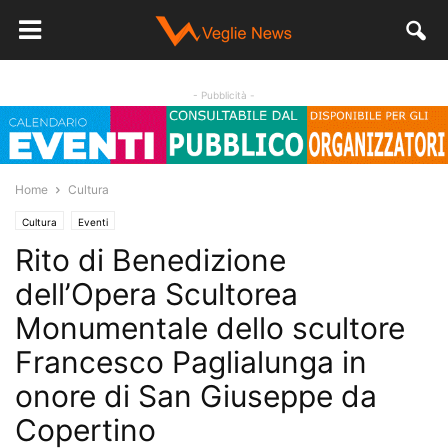
- Pubblicità -
Home
Cultura
Cultura
Eventi
Rito di Benedizione
dell’Opera Scultorea
Monumentale dello scultore
Francesco Paglialunga in
onore di San Giuseppe da
Copertino