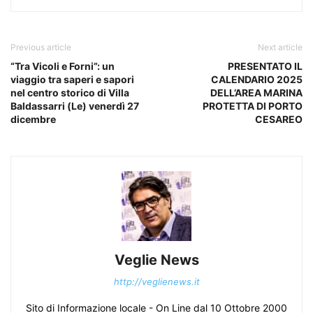
Previous article
Next article
“Tra Vicoli e Forni”: un
PRESENTATO IL
viaggio tra saperi e sapori
CALENDARIO 2025
nel centro storico di Villa
DELL’AREA MARINA
Baldassarri (Le) venerdì 27
PROTETTA DI PORTO
dicembre
CESAREO
Veglie News
http://veglienews.it
Sito di Informazione locale - On Line dal 10 Ottobre 2000