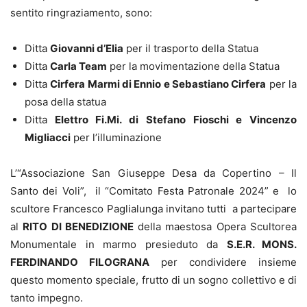
sentito ringraziamento, sono:
Ditta
Giovanni d’Elia
per il trasporto della Statua
Ditta
Carla Team
per la movimentazione della Statua
Ditta
Cirfera Marmi di Ennio e Sebastiano Cirfera
per la
posa della statua
Ditta
Elettro Fi.Mi. di Stefano Fioschi e Vincenzo
Migliacci
per l’illuminazione
L’“Associazione San Giuseppe Desa da Copertino – Il
Santo dei Voli”, il “Comitato Festa Patronale 2024” e lo
scultore Francesco Paglialunga invitano tutti a partecipare
al
RITO DI BENEDIZIONE
della maestosa Opera Scultorea
Monumentale in marmo presieduto da
S.E.R. MONS.
FERDINANDO FILOGRANA
per condividere insieme
questo momento speciale, frutto di un sogno collettivo e di
tanto impegno.