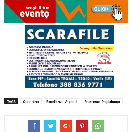
. . .
TAGS
Copertino
Eccellenze Vegliesi
Francesco Paglialunga