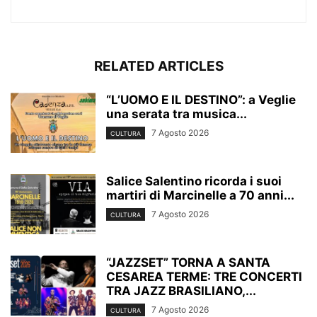
RELATED ARTICLES
“L’UOMO E IL DESTINO”: a Veglie
una serata tra musica...
7 Agosto 2026
CULTURA
Salice Salentino ricorda i suoi
martiri di Marcinelle a 70 anni...
7 Agosto 2026
CULTURA
“JAZZSET” TORNA A SANTA
CESAREA TERME: TRE CONCERTI
TRA JAZZ BRASILIANO,...
7 Agosto 2026
CULTURA