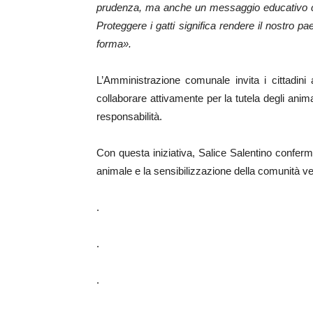
prudenza, ma anche un messaggio educativo che
Proteggere i gatti significa rendere il nostro p
forma».
L’Amministrazione comunale invita i cittadini a
collaborare attivamente per la tutela degli anima
responsabilità.
Con questa iniziativa, Salice Salentino conferm
animale e la sensibilizzazione della comunità ve
.
.
.