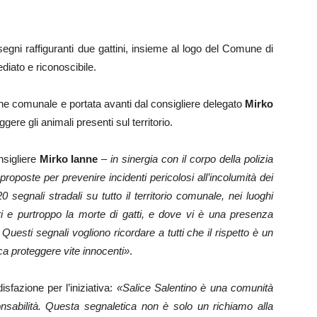
segni raffiguranti due gattini, insieme al logo del Comune di
diato e riconoscibile.
one comunale e portata avanti dal consigliere delegato
Mirko
eggere gli animali presenti sul territorio.
onsigliere
Mirko Ianne
– in sinergia con il corpo della polizia
roposte per prevenire incidenti pericolosi all’incolumità dei
0 segnali stradali su tutto il territorio comunale, nei luoghi
i e purtroppo la morte di gatti, e dove vi è una presenza
. Questi segnali vogliono ricordare a tutti che il rispetto è un
fica proteggere vite innocenti»
.
sfazione per l’iniziativa:
«Salice Salentino è una comunità
onsabilità. Questa segnaletica non è solo un richiamo alla