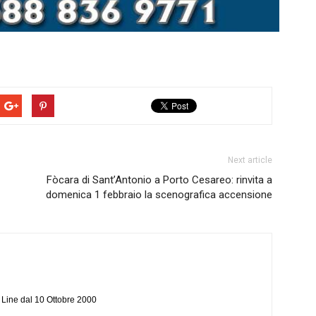
Next article
Fòcara di Sant’Antonio a Porto Cesareo: rinvita a
domenica 1 febbraio la scenografica accensione
n Line dal 10 Ottobre 2000