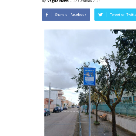
By
Veglie News
-
22 Gennaio 2026
Share on Facebook
Tweet on Twitt