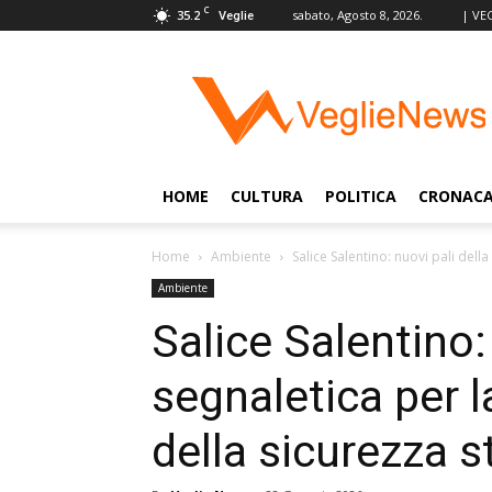
C
35.2
sabato, Agosto 8, 2026.
| VE
Veglie
VeglieNews
–
Veglie
nel
Mondo
HOME
CULTURA
POLITICA
CRONAC
Home
Ambiente
Salice Salentino: nuovi pali della 
Ambiente
Salice Salentino:
segnaletica per la
della sicurezza s