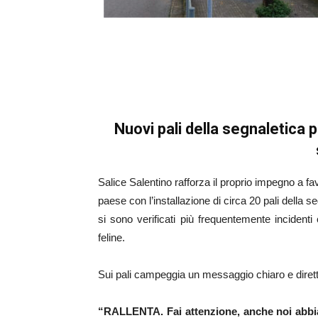
Nuovi pali della segnaletica p
Salice Salentino rafforza il proprio impegno a fav
paese con l’installazione di circa 20 pali della se
si sono verificati più frequentemente incident
feline.
Sui pali campeggia un messaggio chiaro e diretto 
“RALLENTA. Fai attenzione, anche noi abbia