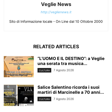
Veglie News
http://veglienews.it
Sito di Informazione locale - On Line dal 10 Ottobre 2000
RELATED ARTICLES
“L’UOMO E IL DESTINO”: a Veglie
una serata tra musica...
7 Agosto 2026
CULTURA
Salice Salentino ricorda i suoi
martiri di Marcinelle a 70 anni...
7 Agosto 2026
CULTURA