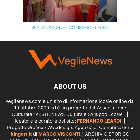
REALIZZAZIONE ECOMMERCE LECCE
SCOPRI I SERVIZI DI
KINGART.IT
ABOUT US
veglienews.com è un sito di informazione locale online dal
10 ottobre 2000 ed è un progetto dell’Associazione
Culturale “VEGLIENEWS Cultura e Sviluppo Locale”. |
Ideatore e curatore del sito:
FERNANDO LEARDI.
|
Progetto Grafico / Webdesign: Agenzia di Comunicazione
kingart.it
di
MARCO VISCONTI.
| ARCHIVIO STORICO