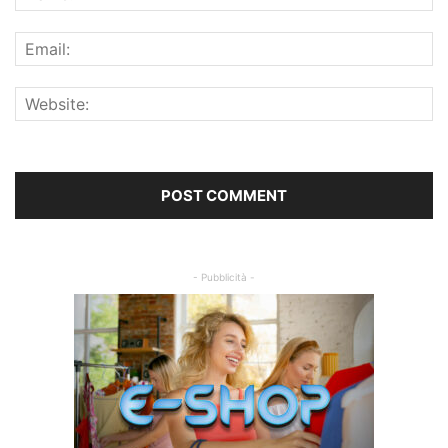
- Pubblicità -