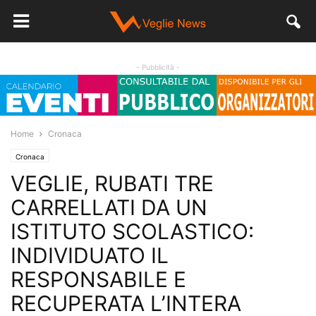
- Pubblicità -
Home
Cronaca
Cronaca
VEGLIE, RUBATI TRE
CARRELLATI DA UN
ISTITUTO SCOLASTICO:
INDIVIDUATO IL
RESPONSABILE E
RECUPERATA L’INTERA