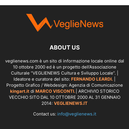
SCOPRI I SERVIZI DI
KINGART.IT
ABOUT US
veglienews.com è un sito di informazione locale online dal
10 ottobre 2000 ed è un progetto dell’Associazione
Culturale “VEGLIENEWS Cultura e Sviluppo Locale”. |
Ideatore e curatore del sito:
FERNANDO LEARDI.
|
Progetto Grafico / Webdesign: Agenzia di Comunicazione
kingart.it
di
MARCO VISCONTI.
| ARCHIVIO STORICO
VECCHIO SITO DAL 10 OTTOBRE 2000 AL 31 GENNAIO
2014:
VEGLIENEWS.IT
Contact us:
info@veglienews.it