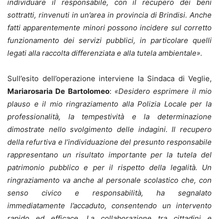
individuare il responsabile, con il recupero dei beni
sottratti, rinvenuti in un’area in provincia di Brindisi. Anche
fatti apparentemente minori possono incidere sul corretto
funzionamento dei servizi pubblici, in particolare quelli
legati alla raccolta differenziata e alla tutela ambientale».
Sull’esito dell’operazione interviene la Sindaca di Veglie,
Mariarosaria De Bartolomeo
:
«Desidero esprimere il mio
plauso e il mio ringraziamento alla Polizia Locale per la
professionalità, la tempestività e la determinazione
dimostrate nello svolgimento delle indagini. Il recupero
della refurtiva e l’individuazione del presunto responsabile
rappresentano un risultato importante per la tutela del
patrimonio pubblico e per il rispetto della legalità. Un
ringraziamento va anche al personale scolastico che, con
senso civico e responsabilità, ha segnalato
immediatamente l’accaduto, consentendo un intervento
rapido ed efficace. La collaborazione tra cittadini e