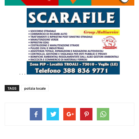
. . .
TAGS
polizia locale