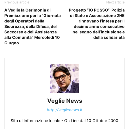
Previous article
Next article
A Veglie la Cerimonia di
Progetto “IO POSSO”: Polizia
Premiazione per la “Giornata
di Stato e Associazione 2HE
degli Operatori della
rinnovano l’intesa per il
Sicurezza, della Difesa, del
decimo anno consecutivo
Soccorso e dell’Assistenza
nel segno dell’inclusione e
alla Comunità” Mercoledì 10
della solidarietà
Giugno
Veglie News
http://veglienews.it
Sito di Informazione locale - On Line dal 10 Ottobre 2000