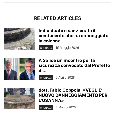
RELATED ARTICLES
Individuato e sanzionato il
conducente che ha danneggiato
la colonna...
19 Maggio 2026
CRONACA
A Salice un incontro per la
sicurezza convocato dal Prefetto
di...
2 Aprile 2026
CRONACA
dott. Fabio Coppola: «VEGLIE:
NUOVO DANNEGGIAMENTO PER
L’OSANNA»
8 Marzo 2026
CRONACA