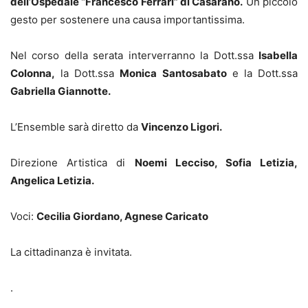
dell’Ospedale “Francesco Ferrari” di Casarano.
Un piccolo
gesto per sostenere una causa importantissima.
Nel corso della serata interverranno la Dott.ssa
Isabella
Colonna,
la Dott.ssa
Monica Santosabato
e la Dott.ssa
Gabriella Giannotte.
L’Ensemble sarà diretto da
Vincenzo Ligori.
Direzione Artistica di
Noemi Lecciso, Sofia Letizia,
Angelica Letizia.
Voci:
Cecilia Giordano, Agnese Caricato
La cittadinanza è invitata.
.