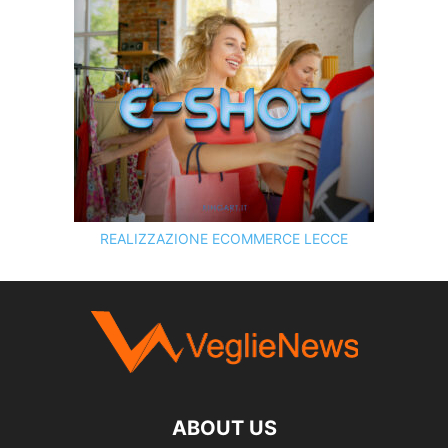
REALIZZAZIONE ECOMMERCE LECCE
SCOPRI I SERVIZI DI
KINGART.IT
ABOUT US