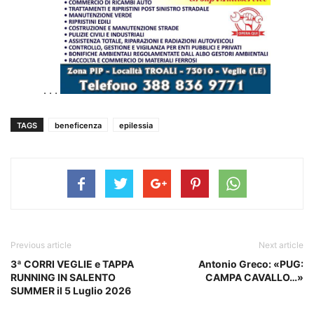
. . .
TAGS
beneficenza
epilessia
Previous article
Next article
3ª CORRI VEGLIE e TAPPA
Antonio Greco: «PUG:
RUNNING IN SALENTO
CAMPA CAVALLO…»
SUMMER il 5 Luglio 2026