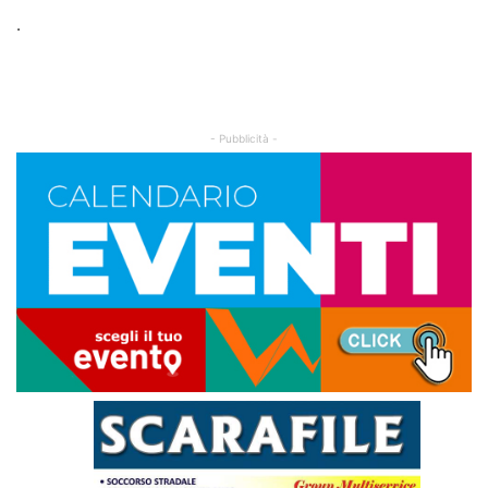
.
- Pubblicità -