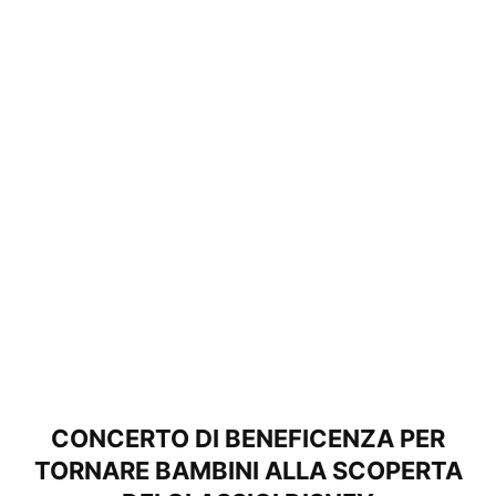
CONCERTO DI BENEFICENZA PER
TORNARE BAMBINI ALLA SCOPERTA