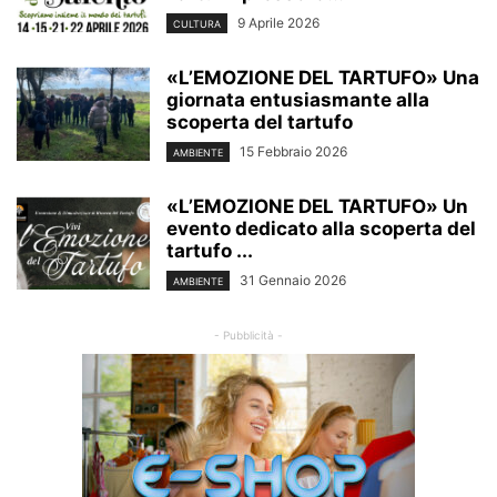
9 Aprile 2026
CULTURA
«L’EMOZIONE DEL TARTUFO» Una
giornata entusiasmante alla
scoperta del tartufo
15 Febbraio 2026
AMBIENTE
«L’EMOZIONE DEL TARTUFO» Un
evento dedicato alla scoperta del
tartufo ...
31 Gennaio 2026
AMBIENTE
- Pubblicità -