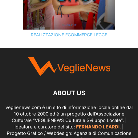
REALIZZAZIONE ECOMMERCE LECCE
SCOPRI I SERVIZI DI
KINGART.IT
ABOUT US
veglienews.com è un sito di informazione locale online dal
10 ottobre 2000 ed è un progetto dell’Associazione
Culturale “VEGLIENEWS Cultura e Sviluppo Locale”. |
Ideatore e curatore del sito:
FERNANDO LEARDI.
|
Progetto Grafico / Webdesign: Agenzia di Comunicazione