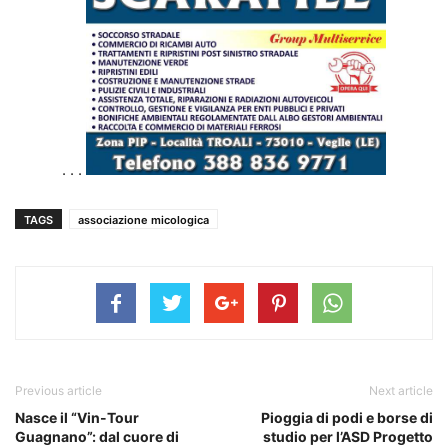
. . .
TAGS
associazione micologica
Previous article
Next article
Nasce il “Vin-Tour
Pioggia di podi e borse di
Guagnano”: dal cuore di
studio per l’ASD Progetto