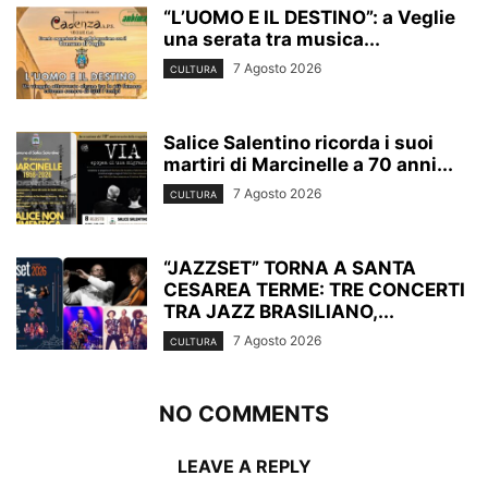
“L’UOMO E IL DESTINO”: a Veglie
una serata tra musica...
7 Agosto 2026
CULTURA
Salice Salentino ricorda i suoi
martiri di Marcinelle a 70 anni...
7 Agosto 2026
CULTURA
“JAZZSET” TORNA A SANTA
CESAREA TERME: TRE CONCERTI
TRA JAZZ BRASILIANO,...
7 Agosto 2026
CULTURA
NO COMMENTS
LEAVE A REPLY