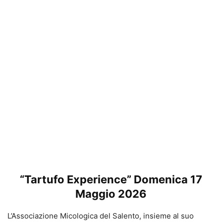
“Tartufo Experience” Domenica 17
Maggio 2026
L’Associazione Micologica del Salento, insieme al suo