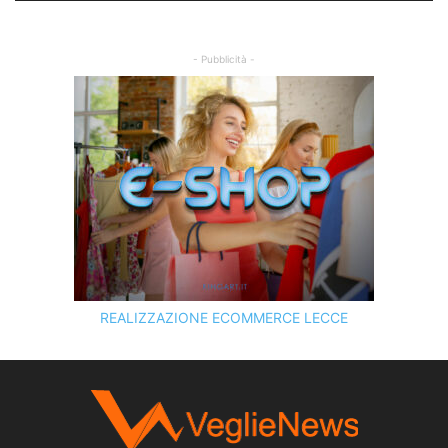
- Pubblicità -
REALIZZAZIONE ECOMMERCE LECCE
SCOPRI I SERVIZI DI
KINGART.IT