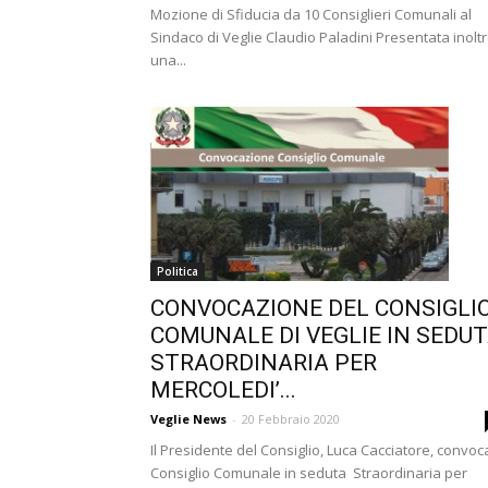
Mozione di Sfiducia da 10 Consiglieri Comunali al
Sindaco di Veglie Claudio Paladini Presentata inolt
una...
Politica
CONVOCAZIONE DEL CONSIGLI
COMUNALE DI VEGLIE IN SEDU
STRAORDINARIA PER
MERCOLEDI’...
Veglie News
-
20 Febbraio 2020
Il Presidente del Consiglio, Luca Cacciatore, convoca
Consiglio Comunale in seduta Straordinaria per