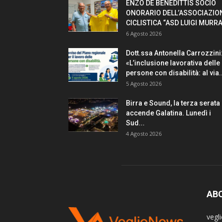
ENZO DE BENEDITTIS SOCIO
ONORARIO DELL’ASSOCIAZIO
CICLISTICA “ASD LUIGI MURRA
6 Agosto 2026
Dott.ssa Antonella Carrozzini
«L’inclusione lavorativa delle
persone con disabilità: al via..
5 Agosto 2026
Birra e Sound, la terza serata
accende Galatina. Lunedì i
Sud...
4 Agosto 2026
AB
vegl