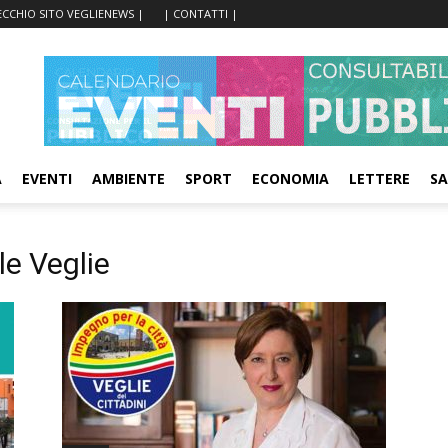
ECCHIO SITO VEGLIENEWS |
| CONTATTI |
A
EVENTI
AMBIENTE
SPORT
ECONOMIA
LETTERE
SA
e Veglie