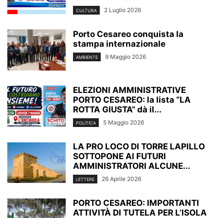
2 Luglio 2026
CULTURA
Porto Cesareo conquista la
stampa internazionale
9 Maggio 2026
AMBIENTE
ELEZIONI AMMINISTRATIVE
PORTO CESAREO: la lista “LA
ROTTA GIUSTA” dà il...
5 Maggio 2026
POLITICA
LA PRO LOCO DI TORRE LAPILLO
SOTTOPONE AI FUTURI
AMMINISTRATORI ALCUNE...
26 Aprile 2026
LETTERE
PORTO CESAREO: IMPORTANTI
ATTIVITÀ DI TUTELA PER L’ISOLA