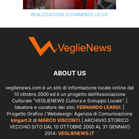
REALIZZAZIONE ECOMMERCE LECCE
SCOPRI I SERVIZI DI
KINGART.IT
ABOUT US
veglienews.com è un sito di informazione locale online dal
10 ottobre 2000 ed è un progetto dell’Associazione
Culturale “VEGLIENEWS Cultura e Sviluppo Locale”. |
Ideatore e curatore del sito:
FERNANDO LEARDI.
|
Progetto Grafico / Webdesign: Agenzia di Comunicazione
kingart.it
di
MARCO VISCONTI.
| ARCHIVIO STORICO
VECCHIO SITO DAL 10 OTTOBRE 2000 AL 31 GENNAIO
2014:
VEGLIENEWS.IT