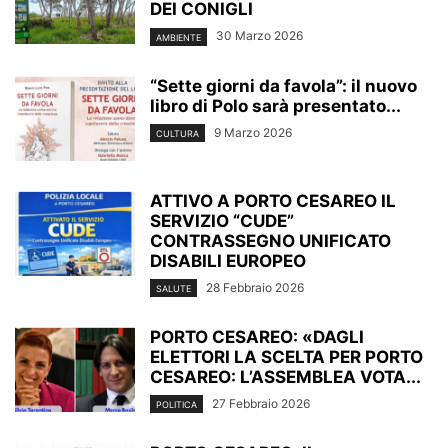
DEI CONIGLI
30 Marzo 2026
AMBIENTE
“Sette giorni da favola”: il nuovo
libro di Polo sarà presentato...
9 Marzo 2026
CULTURA
ATTIVO A PORTO CESAREO IL
SERVIZIO “CUDE”
CONTRASSEGNO UNIFICATO
DISABILI EUROPEO
28 Febbraio 2026
SALUTE
PORTO CESAREO: «DAGLI
ELETTORI LA SCELTA PER PORTO
CESAREO: L’ASSEMBLEA VOTA...
27 Febbraio 2026
POLITICA