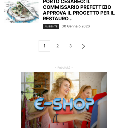
PORTO CESAREO: IL
COMMISSARIO PREFETTIZIO
APPROVA IL PROGETTO PER IL
RESTAURO...
30 Gennaio 2026
AMBIENTE
1
2
3
- Pubblicità -