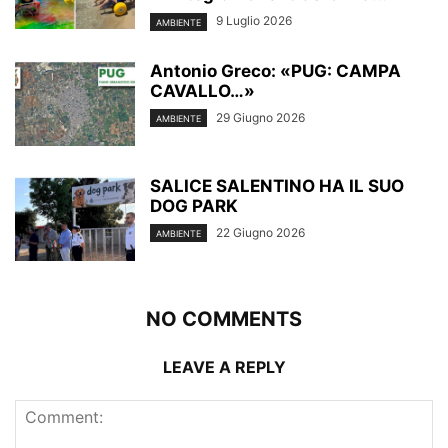
9 Luglio 2026
AMBIENTE
Antonio Greco: «PUG: CAMPA
CAVALLO…»
29 Giugno 2026
AMBIENTE
SALICE SALENTINO HA IL SUO
DOG PARK
22 Giugno 2026
AMBIENTE
NO COMMENTS
LEAVE A REPLY