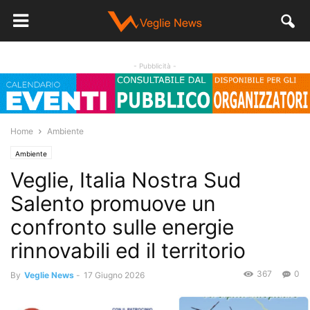
- Pubblicità -
Home
Ambiente
Ambiente
Veglie, Italia Nostra Sud
Salento promuove un
confronto sulle energie
rinnovabili ed il territorio
367
0
By
Veglie News
-
17 Giugno 2026