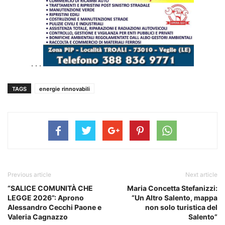
. . .
TAGS
energie rinnovabili
Previous article
Next article
“SALICE COMUNITÀ CHE
Maria Concetta Stefanizzi:
LEGGE 2026”: Aprono
“Un Altro Salento, mappa
Alessandro Cecchi Paone e
non solo turistica del
Valeria Cagnazzo
Salento”