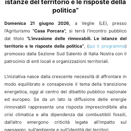
istanze del territorio e le risposte della
politica”
Domenica 21 giugno 2026,
a Veglie (LE), presso
l’Agriturismo
“Casa Porcara”,
si terrà l’incontro pubblico
dal titolo
“L’invasione delle rinnovabili. Le istanze del
territorio e le risposte della politica”
, (
qui il programma
)
promosso dalla Sezione Sud Salento di Italia Nostra con il
patrocinio di enti locali e organizzazioni territoriali.
L’iniziativa nasce dalla crescente necessità di affrontare in
modo equilibrato e consapevole il tema della transizione
energetica, oggi al centro del dibattito pubblico nazionale
ed europeo. Se da un lato la diffusione delle energie
rinnovabili rappresenta una risposta imprescindibile alla
crisi climatica e alla dipendenza dai combustibili fossili,
dall’altro emergono criticità legate all’impatto sul
paesaggio, sull’ambiente e sull’identità dei territori.