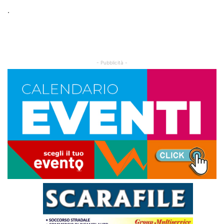
.
- Pubblicità -