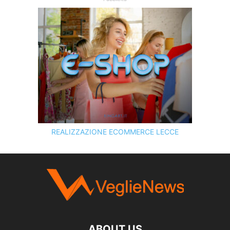
REALIZZAZIONE ECOMMERCE LECCE
SCOPRI I SERVIZI DI
KINGART.IT
ABOUT US