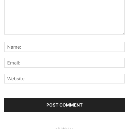
- Pubblicità -