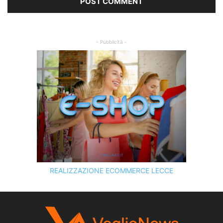
- Pubblicità -
REALIZZAZIONE ECOMMERCE LECCE
SCOPRI I SERVIZI DI
KINGART.IT