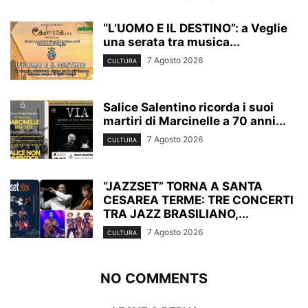
“L’UOMO E IL DESTINO”: a Veglie
una serata tra musica...
7 Agosto 2026
CULTURA
Salice Salentino ricorda i suoi
martiri di Marcinelle a 70 anni...
7 Agosto 2026
CULTURA
“JAZZSET” TORNA A SANTA
CESAREA TERME: TRE CONCERTI
TRA JAZZ BRASILIANO,...
7 Agosto 2026
CULTURA
NO COMMENTS