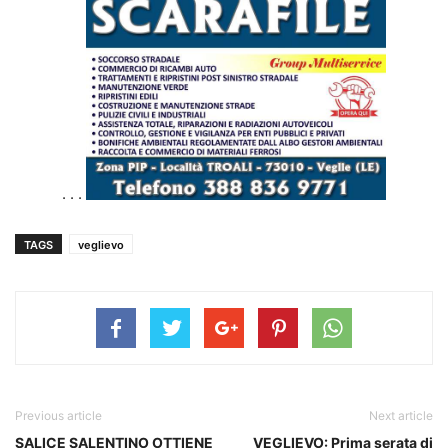
. . .
TAGS
veglievo
Previous article
Next article
SALICE SALENTINO OTTIENE
VEGLIEVO: Prima serata di