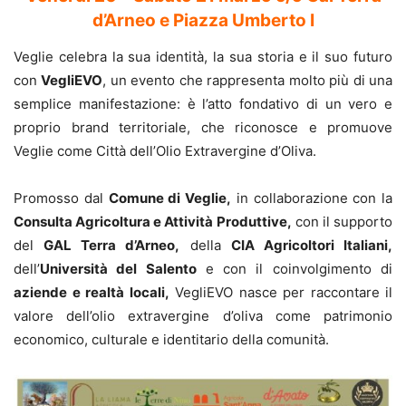
d’Arneo e Piazza Umberto I
Veglie celebra la sua identità, la sua storia e il suo futuro
con
VegliEVO
, un evento che rappresenta molto più di una
semplice manifestazione: è l’atto fondativo di un vero e
proprio brand territoriale, che riconosce e promuove
Veglie come Città dell’Olio Extravergine d’Oliva.
Promosso dal
Comune di Veglie,
in collaborazione con la
Consulta Agricoltura e Attività Produttive,
con il supporto
del
GAL Terra d’Arneo,
della
CIA Agricoltori Italiani,
dell’
Università del Salento
e con il coinvolgimento di
aziende e realtà locali,
VegliEVO nasce per raccontare il
valore dell’olio extravergine d’oliva come patrimonio
economico, culturale e identitario della comunità.