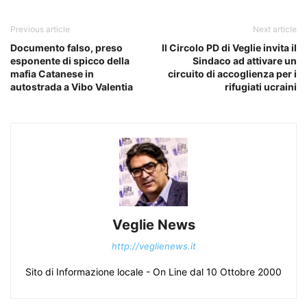
Previous article
Next article
Documento falso, preso
Il Circolo PD di Veglie invita il
esponente di spicco della
Sindaco ad attivare un
mafia Catanese in
circuito di accoglienza per i
autostrada a Vibo Valentia
rifugiati ucraini
Veglie News
http://veglienews.it
Sito di Informazione locale - On Line dal 10 Ottobre 2000