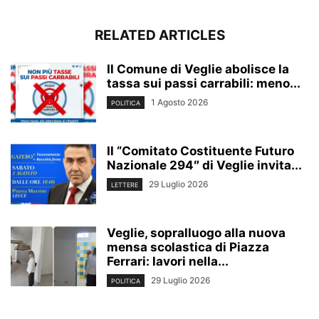
RELATED ARTICLES
Il Comune di Veglie abolisce la
tassa sui passi carrabili: meno...
1 Agosto 2026
POLITICA
Il “Comitato Costituente Futuro
Nazionale 294″ di Veglie invita...
29 Luglio 2026
LETTERE
Veglie, sopralluogo alla nuova
mensa scolastica di Piazza
Ferrari: lavori nella...
29 Luglio 2026
POLITICA