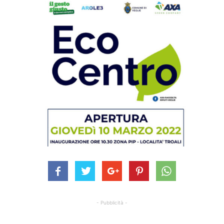
- Pubblicità -