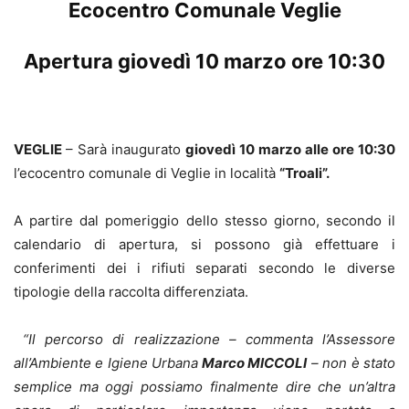
Ecocentro Comunale Veglie
Apertura
gioved
ì
10
marzo ore 10:
30
VEGLIE
– Sarà inaugurato
giovedì 10
marzo alle ore 10:
30
l’ecocentro comunale di Veglie in località
“Troali”.
A partire dal pomeriggio dello stesso giorno, secondo il
calendario di apertura, si possono già effettuare i
conferimenti dei i rifiuti separati secondo le diverse
tipologie della raccolta differenziata.
“Il percorso di realizzazione – commenta l’Assessore
all’Ambiente e Igiene Urbana
Marco MICCOLI
– non è stato
semplice ma oggi possiamo finalmente dire che un’altra