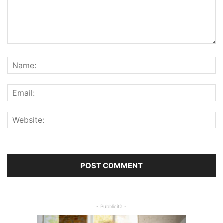
- Pubblicità -