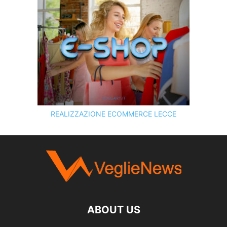
REALIZZAZIONE ECOMMERCE LECCE
SCOPRI I SERVIZI DI
KINGART.IT
ABOUT US