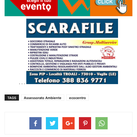
. . .
TAGS
Assessorato Ambiente
ecocentro