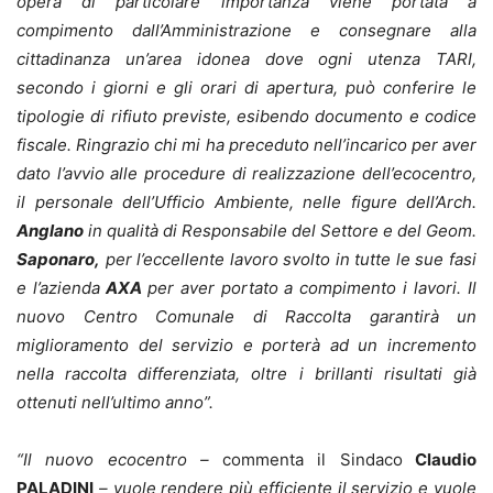
opera di particolare importanza viene portata a
compimento dall’Amministrazione e consegnare alla
cittadinanza un’area idonea dove ogni utenza TARI,
secondo i giorni e gli orari di apertura, può conferire le
tipologie di rifiuto previste, esibendo documento e codice
fiscale. Ringrazio chi mi ha preceduto nell’incarico per aver
dato l’avvio alle procedure di realizzazione dell’ecocentro,
il personale dell’Ufficio Ambiente, nelle figure dell’Arch.
Anglano
in qualità di Responsabile del Settore e del Geom.
Saponaro,
per l’eccellente lavoro svolto in tutte le sue fasi
e l’azienda
AXA
per aver portato a compimento i lavori. Il
nuovo Centro Comunale di Raccolta garantirà un
miglioramento del servizio e porterà ad un incremento
nella raccolta differenziata, oltre i brillanti risultati già
ottenuti nell’ultimo anno”.
“Il nuovo ecocentro –
commenta il Sindaco
Claudio
PALADINI
– vuole rendere più efficiente il servizio e vuole