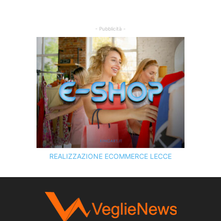
- Pubblicità -
REALIZZAZIONE ECOMMERCE LECCE
SCOPRI I SERVIZI DI
KINGART.IT