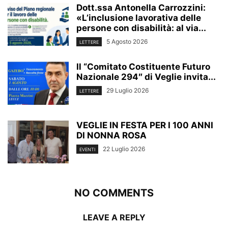
Dott.ssa Antonella Carrozzini:
«L’inclusione lavorativa delle
persone con disabilità: al via...
5 Agosto 2026
LETTERE
Il “Comitato Costituente Futuro
Nazionale 294″ di Veglie invita...
29 Luglio 2026
LETTERE
VEGLIE IN FESTA PER I 100 ANNI
DI NONNA ROSA
22 Luglio 2026
EVENTI
NO COMMENTS
LEAVE A REPLY