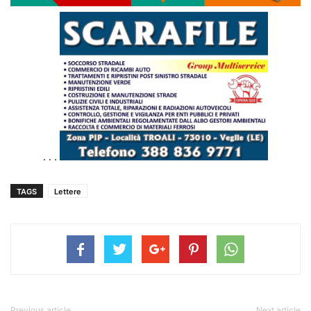
. . .
TAGS
Lettere
Previous article
Next article