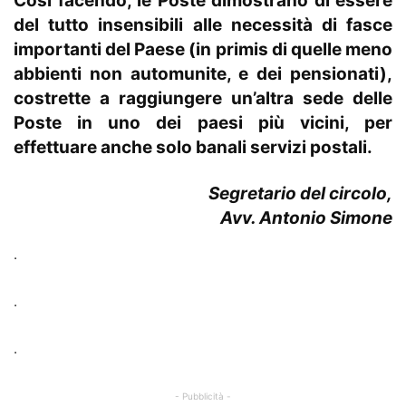
Così facendo, le Poste dimostrano di essere
del tutto insensibili alle necessità di fasce
importanti del Paese (in primis di quelle meno
abbienti non automunite, e dei pensionati),
costrette a raggiungere un’altra sede delle
Poste in uno dei paesi più vicini, per
effettuare anche solo banali servizi postali.
Segretario del circolo,
Avv. Antonio Simone
.
.
.
- Pubblicità -