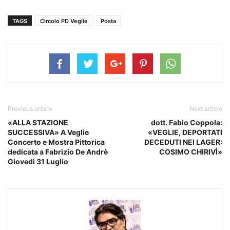
TAGS
Circolo PD Veglie
Posta
Previous article
Next article
«ALLA STAZIONE
dott. Fabio Coppola:
SUCCESSIVA» A Veglie
«VEGLIE, DEPORTATI
Concerto e Mostra Pittorica
DECEDUTI NEI LAGER:
dedicata a Fabrizio De Andrè
COSIMO CHIRIVÌ»
Giovedì 31 Luglio