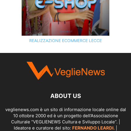
REALIZZAZIONE ECOMMERCE LECCE
SCOPRI I SERVIZI DI
KINGART.IT
ABOUT US
veglienews.com è un sito di informazione locale online dal
10 ottobre 2000 ed è un progetto dell’Associazione
Culturale “VEGLIENEWS Cultura e Sviluppo Locale”. |
Ideatore e curatore del sito:
FERNANDO LEARDI.
|