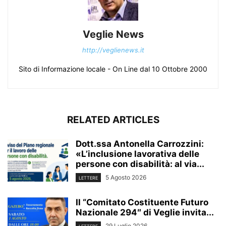
Veglie News
http://veglienews.it
Sito di Informazione locale - On Line dal 10 Ottobre 2000
RELATED ARTICLES
Dott.ssa Antonella Carrozzini:
«L’inclusione lavorativa delle
persone con disabilità: al via...
5 Agosto 2026
LETTERE
Il “Comitato Costituente Futuro
Nazionale 294″ di Veglie invita...
29 Luglio 2026