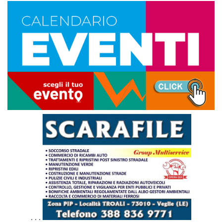
. . .