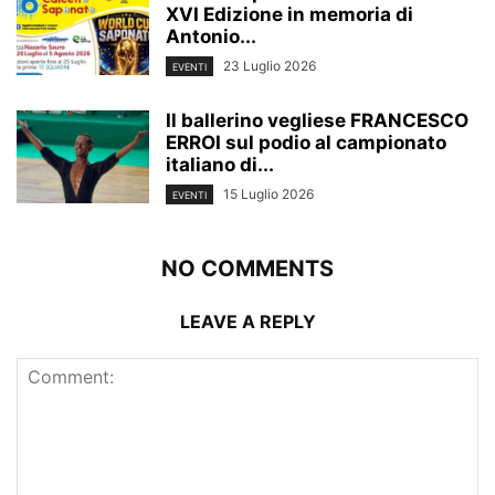
XVI Edizione in memoria di
Antonio...
23 Luglio 2026
EVENTI
Il ballerino vegliese FRANCESCO
ERROI sul podio al campionato
italiano di...
15 Luglio 2026
EVENTI
NO COMMENTS
LEAVE A REPLY