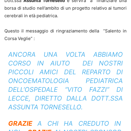
Dott.ssa
Assunta Tornesello
e servirà a finanziare una
borsa di studio nell’ambito di un progetto relativo ai tumori
cerebrali in età pediatrica.
Questo il messaggio di ringraziamento della “Salento in
Corsa Veglie” :
ANCORA UNA VOLTA ABBIAMO
CORSO IN AIUTO DEI NOSTRI
PICCOLI AMICI DEL REPARTO DI
ONCOEMATOLOGIA PEDIATRICA
DELL’OSPEDALE “VITO FAZZI” DI
LECCE, DIRETTO DALLA DOTT.SSA
ASSUNTA TORNESELLO.
GRAZIE
A CHI HA CREDUTO IN