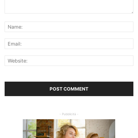
- Pubblicità -