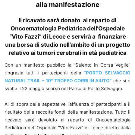
alla manifestazione
Il ricavato sarà donato al reparto di
Oncoematologia Pediatrica dell’Ospedale
“Vito Fazzi” di Lecce e servirà a finanziare
una borsa di studio nell’ambito di un progetto
relativo ai tumori cerebrali in età pediatrica
Con un manifesto pubblico la “Salento in Corsa Veglie”
ringrazia tutti i partecipanti della
“PORTO SELVAGGIO
NATURAL TRAIL – 10° TROFEO CORRI IN AIUTO”
che si è
svolta il 22 maggio scorso nel Parco di Porto Selvaggio.
Al di sopra delle aspettative l’affluenza di partecipanti e il
risultato della raccolta fondi della manifestazione. Tutto il
ricavato sarà devoluto al reparto di Oncoematologia
Pediatrica dell’Ospedale “Vito Fazzi” di Lecce diretto dalla