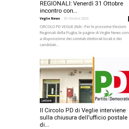
REGIONALI: Venerdì 31 Ottobre
incontro con...
Veglie News
-
30 Ottobre 2025
CIRCOLO PD VEGLIE (Ndr.: Per le prossime Elezioni
Regionali della Puglia, le pagine di Veglie News so
a disposizione dei comitati elettorali locali e dei
candidati...
Lettere
Il Circolo PD di Veglie interviene
sulla chiusura dell’ufficio postale
di...