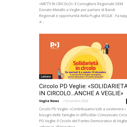
«METTI IN CIRCOLO»: Il Consigliere Regionale DEM
Donato Metallo a Veglie per parlare di Bandi
Regionali e opportunità della Puglia VEGLIE - Fa ta
a...
Lettere
Circolo PD Veglie: «SOLIDARIETA
IN CIRCOLO…ANCHE A VEGLIE»
Veglie News
-
7 Dicembre 2020
Circolo PD Veglie: «Contribuiamo tutti a sostenere i
bisogni delle famiglie in difficoltà» Comunicato Circ
PD Veglie: Il Circolo del Partito Democratico di Vegli
aderisce all'iniziativa...