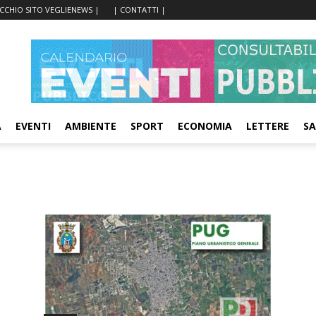
ECCHIO SITO VEGLIENEWS |
| CONTATTI |
A
EVENTI
AMBIENTE
SPORT
ECONOMIA
LETTERE
SA