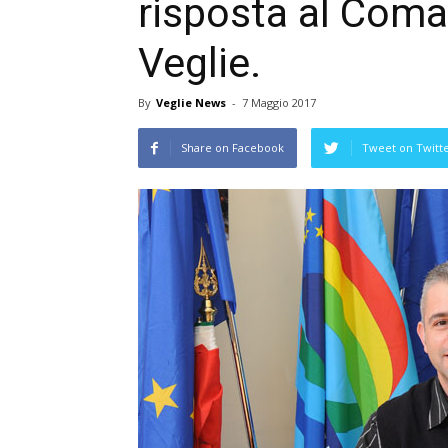
risposta al Coma
Veglie.
By
Veglie News
-
7 Maggio 2017
Share on Facebook
Tweet on Twitt