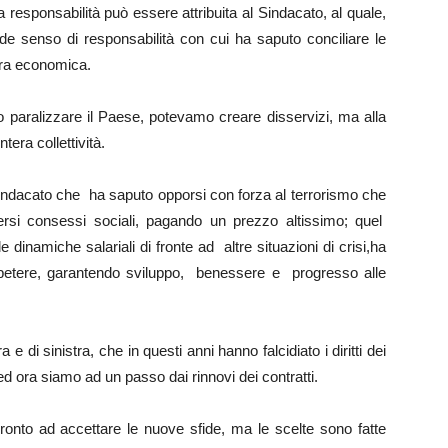
responsabilità può essere attribuita al Sindacato, al quale,
de senso di responsabilità con cui ha saputo conciliare le
tura economica.
 paralizzare il Paese, potevamo creare disservizi, ma alla
tera collettività.
indacato che ha saputo opporsi con forza al terrorismo che
iversi consessi sociali, pagando un prezzo altissimo; quel
inamiche salariali di fronte ad altre situazioni di crisi,ha
mpetere, garantendo sviluppo, benessere e progresso alle
e di sinistra, che in questi anni hanno falcidiato i diritti dei
d ora siamo ad un passo dai rinnovi dei contratti.
onto ad accettare le nuove sfide, ma le scelte sono fatte