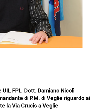
e UIL FPL Dott. Damiano Nicolì
mandante di P.M. di Veglie riguardo ai
te la Via Crucis a Veglie