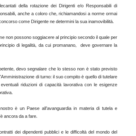
ecantati della rotazione dei Dirigenti e/o Responsabili di
Responsabili, anche a coloro che, richiamandosi a norme ormai
 concorso come Dirigente ne determini la sua inamovibilità.
rme non possono soggiacere al principio secondo il quale per
l principio di legalità, da cui promanano, deve governare la
etente, devo segnalare che lo stesso non è stato previsto
’Amministrazione di turno: il suo compito è quello di tutelare
 eventuali riduzioni di capacità lavorativa con le esigenze
orativa.
 nostro è un Paese all’avanguardia in materia di tutela e
’è ancora da a fare.
ratti dei dipendenti pubblici e le difficoltà del mondo del