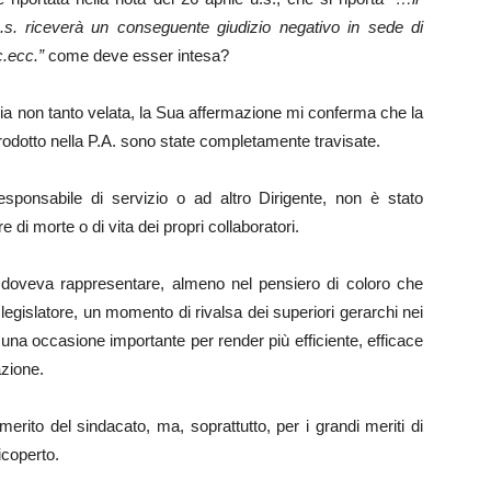
u.s. riceverà un conseguente giudizio negativo in sede di
c.ecc.”
come deve esser intesa?
ia non tanto velata, la Sua affermazione mi conferma che la
trodotto nella P.A. sono state completamente travisate.
sponsabile di servizio o ad altro Dirigente, non è stato
di morte o di vita dei propri collaboratori.
 doveva rappresentare, almeno nel pensiero di coloro che
 e legislatore, un momento di rivalsa dei superiori gerarchi nei
e una occasione importante per render più efficiente, efficace
azione.
rito del sindacato, ma, soprattutto, per i grandi meriti di
ricoperto.