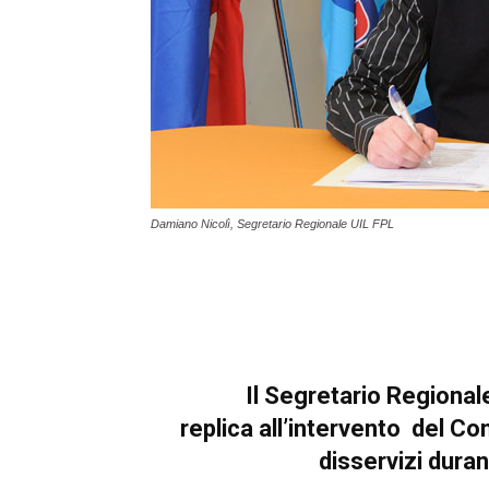
Damiano Nicolì, Segretario Regionale UIL FPL
Il Segretario Regional
replica all’intervento del Co
disservizi duran