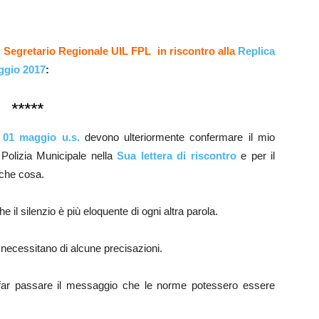
ì Segretario Regionale UIL FPL in riscontro alla
Replica
ggio 2017
:
*****
 01 maggio u.s.
devono ulteriormente confermare il mio
Polizia Municipale nella
Sua lettera di riscontro
e per il
 che cosa.
e il silenzio è più eloquente di ogni altra parola.
necessitano di alcune precisazioni.
far passare il messaggio che le norme potessero essere