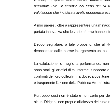
personale P.M. in servizio nel turno del 14 
valutazione che inciderà a livello economico ec
A mio parere , oltre a rappresentare una minacc
portata innovativa che le varie riforme hanno in
Debbo segnalare, a tale proposito, che al Re
riconosciuto dalle norme in argomento un potere 
La valutazione, o meglio la performance, non
sono stati gli artefici di tali riforme, sindacato
confronti del loro colleghi, ma doveva costituir
e trasparente l’azione della Pubblica Amministr
Purtroppo così non è stato e non certo per deme
alcuni Dirigenti non proprio all’altezza del ruolo 