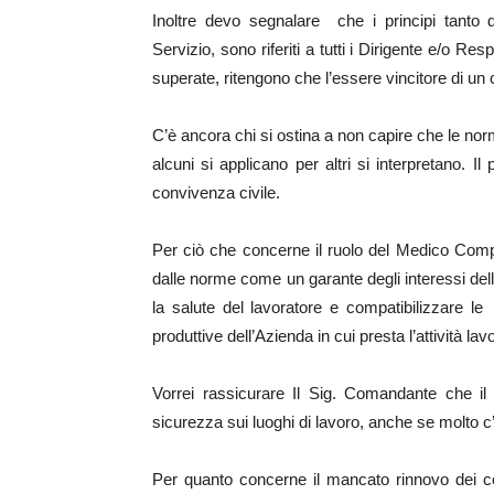
Inoltre devo segnalare che i principi tanto d
Servizio, sono riferiti a tutti i Dirigente e/o 
superate, ritengono che l’essere vincitore di un
C’è ancora chi si ostina a non capire che le no
alcuni si applicano per altri si interpretano. I
convivenza civile.
Per ciò che concerne il ruolo del Medico Comp
dalle norme come un garante degli interessi dell
la salute del lavoratore e compatibilizzare le
produttive dell’Azienda in cui presta l’attività lav
Vorrei rassicurare Il Sig. Comandante che il
sicurezza sui luoghi di lavoro, anche se molto c
Per quanto concerne il mancato rinnovo dei cont